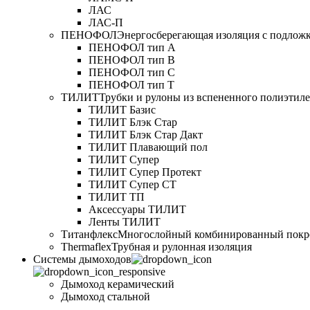
ЛАС
ЛАС-П
ПЕНОФОЛ
Энергосберегающая изоляция с подлож
ПЕНОФОЛ тип А
ПЕНОФОЛ тип B
ПЕНОФОЛ тип C
ПЕНОФОЛ тип T
ТИЛИТ
Трубки и рулоны из вспененного полиэтил
ТИЛИТ Базис
ТИЛИТ Блэк Стар
ТИЛИТ Блэк Стар Дакт
ТИЛИТ Плавающий пол
ТИЛИТ Супер
ТИЛИТ Супер Протект
ТИЛИТ Супер СТ
ТИЛИТ ТП
Аксессуары ТИЛИТ
Ленты ТИЛИТ
Титанфлекс
Многослойный комбинированный покр
Thermaflex
Трубная и рулонная изоляция
Cистемы дымоходов
Дымоход керамический
Дымоход стальной