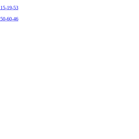
215-19-53
150-60-46