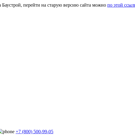
а Баустрой, перейти на старую версию сайта можно
по этой ссыл
+7 (800) 500-99-05