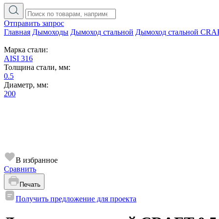
Отправить запрос
Главная
Дымоходы
Дымоход стальной
Дымоход стальной CRA
Марка стали:
AISI 316
Толщина стали, мм:
0.5
Диаметр, мм:
200
В избранное
Сравнить
Печать
Получить предложение для проекта