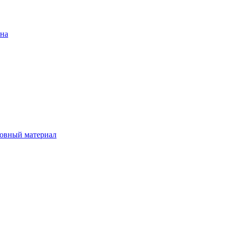
ена
овный материал