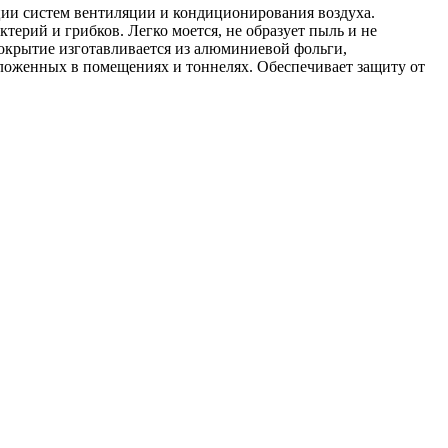
ции систем вентиляции и кондиционирования воздуха.
ктерий и грибков. Легко моется, не образует пыль и не
крытие изготавливается из алюминиевой фольги,
оложенных в помещениях и тоннелях. Обеспечивает защиту от