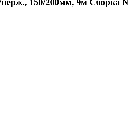
нерж., 150/200мм, 9м Сборка 