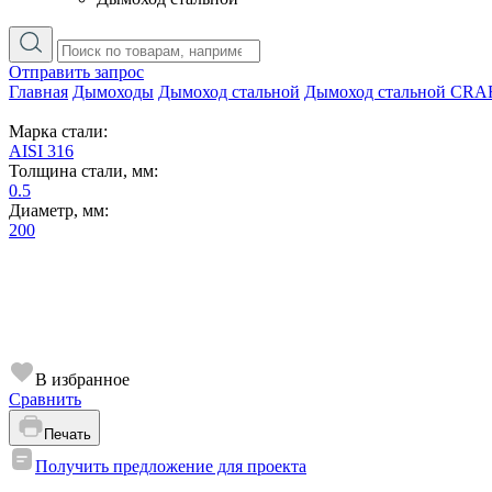
Отправить запрос
Главная
Дымоходы
Дымоход стальной
Дымоход стальной CRA
Марка стали:
AISI 316
Толщина стали, мм:
0.5
Диаметр, мм:
200
В избранное
Сравнить
Печать
Получить предложение для проекта