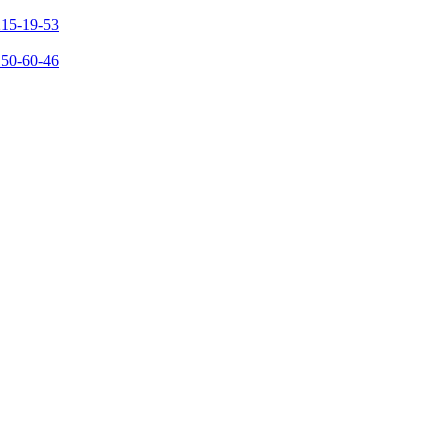
215-19-53
150-60-46