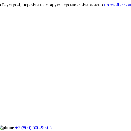
а Баустрой, перейти на старую версию сайта можно
по этой ссыл
+7 (800) 500-99-05