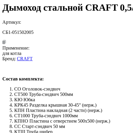
Дымоход стальной CRAFT 0,5/
Артикул:
СБ1-051502005
Применение:
для котла
Бренд:
CRAFT
Состав комплекта:
СО Оголовок-сэндвич
СТ500 Труба-сэндвич 500мм
КЮ Юбка
КРК45 Разделка крышная 30-45° (нерж.)
КПН Пластина накладная (2 части) (нерж.)
СТ1000 Труба-сэндвич 1000мм
КПНО Пластина с отверстием 500х500 (нерж.)
СС Старт-сэндвич 50 мм
КТШ Труба шибер