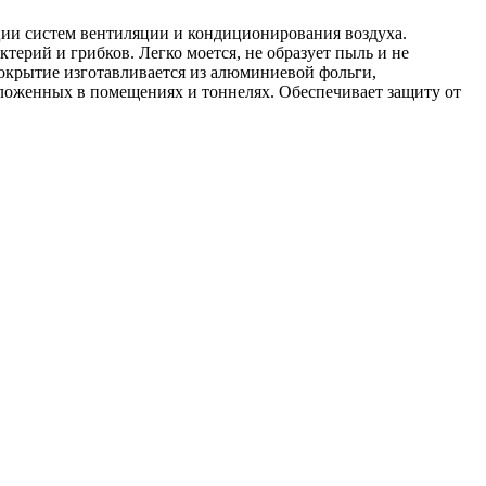
ции систем вентиляции и кондиционирования воздуха.
ктерий и грибков. Легко моется, не образует пыль и не
крытие изготавливается из алюминиевой фольги,
оложенных в помещениях и тоннелях. Обеспечивает защиту от