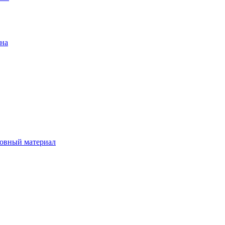
ена
овный материал