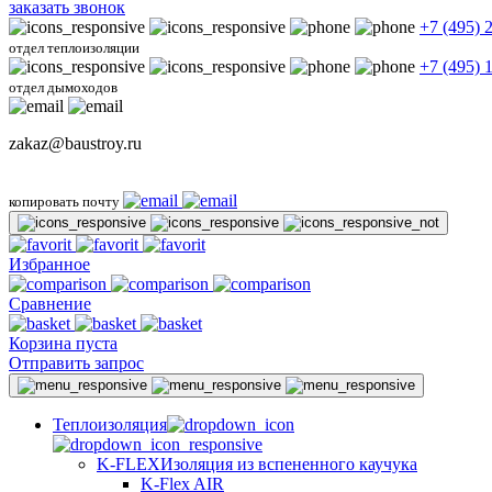
заказать звонок
+7 (495) 
отдел теплоизоляции
+7 (495) 
отдел дымоходов
zakaz@baustroy.ru
копировать почту
Избранное
Сравнение
Корзина пуста
Отправить запрос
Теплоизоляция
K-FLEX
Изоляция из вспененного каучука
K-Flex AIR