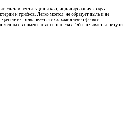
ции систем вентиляции и кондиционирования воздуха.
ктерий и грибков. Легко моется, не образует пыль и не
крытие изготавливается из алюминиевой фольги,
оложенных в помещениях и тоннелях. Обеспечивает защиту от