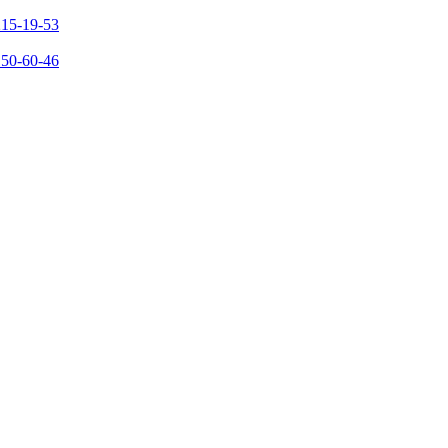
215-19-53
150-60-46