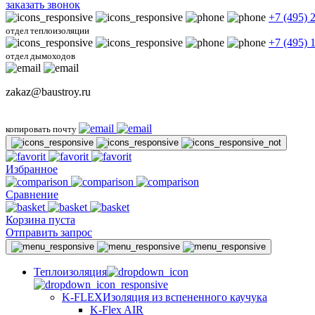
заказать звонок
+7 (495) 
отдел теплоизоляции
+7 (495) 
отдел дымоходов
zakaz@baustroy.ru
копировать почту
Избранное
Сравнение
Корзина пуста
Отправить запрос
Теплоизоляция
K-FLEX
Изоляция из вспененного каучука
K-Flex AIR