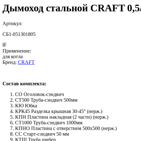
Дымоход стальной CRAFT 0,5/
Артикул:
СБ1-051301805
Применение:
для котла
Бренд:
CRAFT
Состав комплекта:
СО Оголовок-сэндвич
СТ500 Труба-сэндвич 500мм
КЮ Юбка
КРК45 Разделка крышная 30-45° (нерж.)
КПН Пластина накладная (2 части) (нерж.)
СТ1000 Труба-сэндвич 1000мм
КПНО Пластина с отверстием 500х500 (нерж.)
СС Старт-сэндвич 50 мм
КТШ Труба шибер