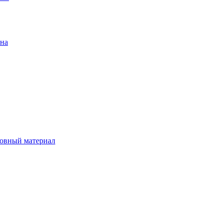
ена
овный материал