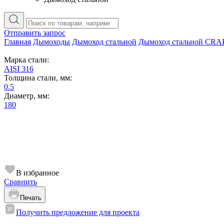
Отправить запрос
Главная
Дымоходы
Дымоход стальной
Дымоход стальной CRA
Марка стали:
AISI 316
Толщина стали, мм:
0.5
Диаметр, мм:
180
В избранное
Сравнить
Печать
Получить предложение для проекта