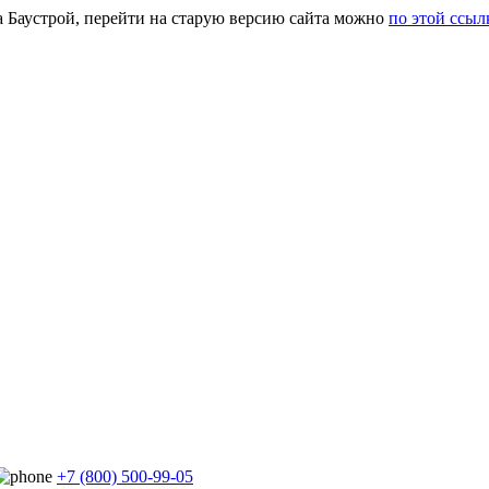
а Баустрой, перейти на старую версию сайта можно
по этой ссыл
+7 (800) 500-99-05