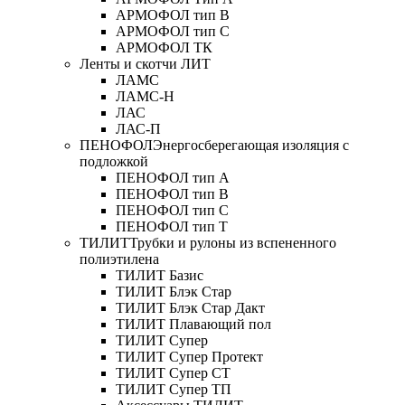
АРМОФОЛ тип В
АРМОФОЛ тип C
АРМОФОЛ ТК
Ленты и скотчи ЛИТ
ЛАМС
ЛАМС-Н
ЛАС
ЛАС-П
ПЕНОФОЛ
Энергосберегающая изоляция с
подложкой
ПЕНОФОЛ тип А
ПЕНОФОЛ тип B
ПЕНОФОЛ тип C
ПЕНОФОЛ тип T
ТИЛИТ
Трубки и рулоны из вспененного
полиэтилена
ТИЛИТ Базис
ТИЛИТ Блэк Стар
ТИЛИТ Блэк Стар Дакт
ТИЛИТ Плавающий пол
ТИЛИТ Супер
ТИЛИТ Супер Протект
ТИЛИТ Супер СТ
ТИЛИТ Супер ТП