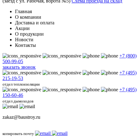
(заезд с ул. Рабочая, ворота №5)
Схема проезда на склад
Главная
О компании
Доставка и оплата
Акции
О продукции
Новости
Контакты
+7 (800)
500-99-05
заказать звонок
+7 (495)
215-19-53
отдел теплоизоляции
+7 (495)
150-60-46
отдел дымоходов
zakaz@baustroy.ru
копировать почту