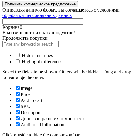
Отправляя данную форму, вы соглашаетесь с условиями
обработки персональных данных
Корзина
0
В корзине нет никаких продуктов!
Продолжить покупки
Hide similarities
Highlight differences
Select the fields to be shown. Others will be hidden. Drag and drop
to rearrange the order.
Image
Price
Add to cart
SKU
Description
Диапазон рабочих температур
Additional information
Click outside to hide the comparison bar