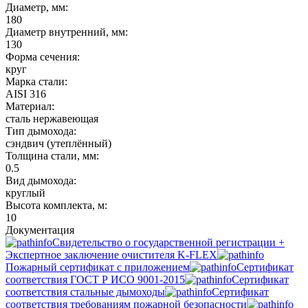
Диаметр, мм:
180
Диаметр внутренний, мм:
130
Форма сечения:
круг
Марка стали:
AISI 316
Материал:
сталь нержавеющая
Тип дымохода:
сэндвич (утеплённый)
Толщина стали, мм:
0.5
Вид дымохода:
круглый
Высота комплекта, м:
10
Документация
Свидетельство о государственной регистрации +
Экспертное заключение очистителя K-FLEX
Пожарный сертификат с приложением
Сертификат
соответствия ГОСТ Р ИСО 9001-2015
Сертификат
соответствия стальные дымоходы
Сертификат
соответствия требованиям пожарной безопасности