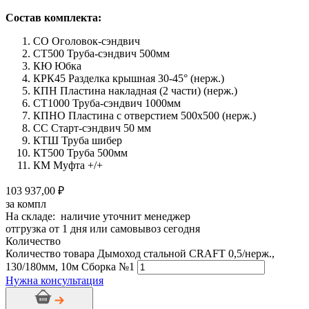
Состав комплекта:
СО Оголовок-сэндвич
СТ500 Труба-сэндвич 500мм
КЮ Юбка
КРК45 Разделка крышная 30-45° (нерж.)
КПН Пластина накладная (2 части) (нерж.)
СТ1000 Труба-сэндвич 1000мм
КПНО Пластина с отверстием 500х500 (нерж.)
СС Старт-сэндвич 50 мм
КТШ Труба шибер
КТ500 Труба 500мм
КМ Муфта +/+
103 937,00 ₽
за компл
На складе: наличие уточнит менеджер
отгрузка от 1 дня или самовывоз сегодня
Количество
Количество товара Дымоход стальной CRAFT 0,5/нерж.,
130/180мм, 10м Сборка №1
Нужна консультация