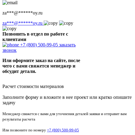
za
***
@
******
oy.ru
za
***
@
******
oy.ru
Позвонить в отдел по работе с
клиентами
+7 (800) 500-99-05
заказать
звонок
Или оформите заказ на сайте, после
чего с вами свяжется менеджер и
обсудит детали.
Расчет стоимости материалов
Заполните форму и вложите в нее проект или кратко опишите
задачу
Менеджер свяжется с вами для уточнения деталей заявки и отправит вам
результаты расчета
Или позвоните по номеру
+7 (800) 500-99-05