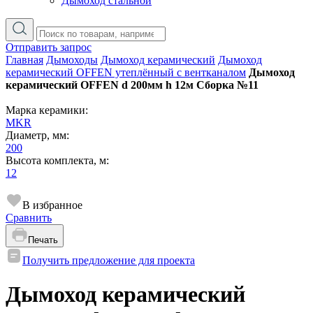
Дымоход стальной
Отправить запрос
Главная
Дымоходы
Дымоход керамический
Дымоход
керамический OFFEN утеплённый с вентканалом
Дымоход
керамический OFFEN d 200мм h 12м Сборка №11
Марка керамики:
MKR
Диаметр, мм:
200
Высота комплекта, м:
12
В избранное
Сравнить
Печать
Получить предложение для проекта
Дымоход керамический