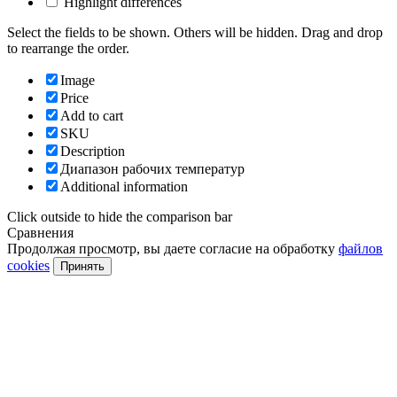
Highlight differences
Select the fields to be shown. Others will be hidden. Drag and drop
to rearrange the order.
Image
Price
Add to cart
SKU
Description
Диапазон рабочих температур
Additional information
Click outside to hide the comparison bar
Сравнения
Продолжая просмотр, вы даете согласие на обработку
файлов
cookies
Принять