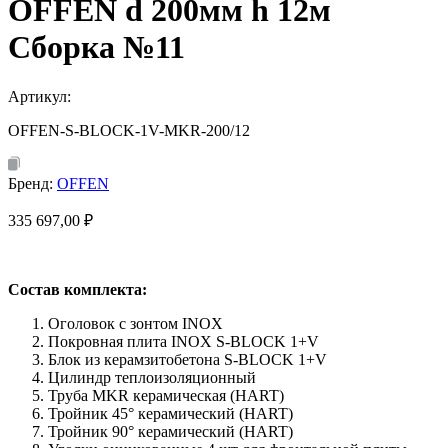
OFFEN d 200мм h 12м
Сборка №11
Артикул:
OFFEN-S-BLOCK-1V-MKR-200/12
Бренд:
OFFEN
335 697,00
₽
Состав комплекта:
Оголовок с зонтом INOX
Покровная плита INOX S-BLOCK 1+V
Блок из керамзитобетона S-BLOCK 1+V
Цилиндр теплоизоляционный
Труба MKR керамическая (HART)
Тройник 45° керамический (HART)
Тройник 90° керамический (HART)