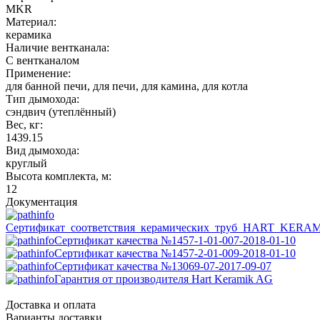
MKR
Материал:
керамика
Наличие вентканала:
С вентканалом
Применение:
для банной печи, для печи, для камина, для котла
Тип дымохода:
сэндвич (утеплённый)
Вес, кг:
1439.15
Вид дымохода:
круглый
Высота комплекта, м:
12
Документация
Сертификат_соответствия_керамических_труб_HART_KERA
Сертификат качества №1457-1-01-007-2018-01-10
Сертификат качества №1457-2-01-009-2018-01-10
Сертификат качества №13069-07-2017-09-07
Гарантия от производителя Hart Keramik AG
Доставка и оплата
Варианты доставки