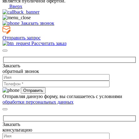
является публичной офертой.
Вверх
Заказать звонок
Отправить запрос
Рассчитать заказ
Заказать
обратный звонок
Отправляя данную форму, вы соглашаетесь с условиями
обработки персональных данных
Заказать
консультацию