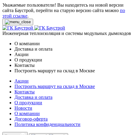
Уважаемые пользователи! Вы находитесь на новой версии
сайта Баустрой, перейти на старую версию сайта можно
по
этой ссылке
.
Инженерная теплоизоляция и системы модульных дымоходов
О компании
Доставка и оплата
Акции
О продукции
Контакты
Построить маршрут на склад в Москве
Акции
Построить маршрут на склад в Москве
Контакты
Доставка и оплата
О продукции
Новости
О компании
Договор-оферта
Политика конфиденциальности