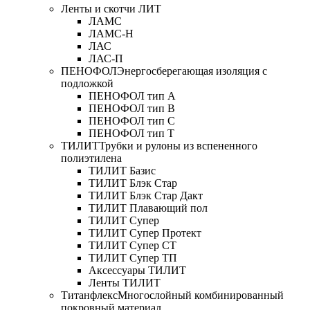
Ленты и скотчи ЛИТ
ЛАМС
ЛАМС-Н
ЛАС
ЛАС-П
ПЕНОФОЛ
Энергосберегающая изоляция с
подложкой
ПЕНОФОЛ тип А
ПЕНОФОЛ тип B
ПЕНОФОЛ тип C
ПЕНОФОЛ тип T
ТИЛИТ
Трубки и рулоны из вспененного
полиэтилена
ТИЛИТ Базис
ТИЛИТ Блэк Стар
ТИЛИТ Блэк Стар Дакт
ТИЛИТ Плавающий пол
ТИЛИТ Супер
ТИЛИТ Супер Протект
ТИЛИТ Супер СТ
ТИЛИТ Супер ТП
Аксессуары ТИЛИТ
Ленты ТИЛИТ
Титанфлекс
Многослойный комбинированный
покровный материал