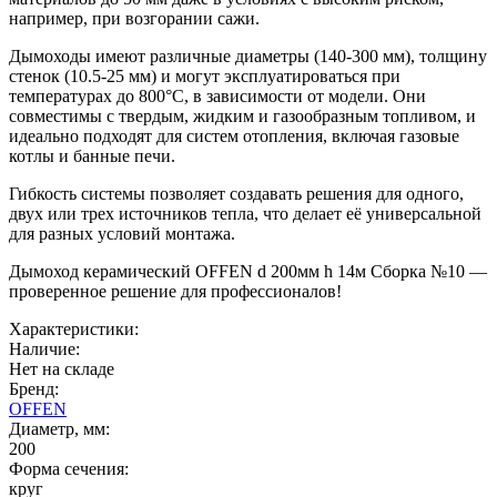
например, при возгорании сажи.
Дымоходы имеют различные диаметры (140-300 мм), толщину
стенок (10.5-25 мм) и могут эксплуатироваться при
температурах до 800°C, в зависимости от модели. Они
совместимы с твердым, жидким и газообразным топливом, и
идеально подходят для систем отопления, включая газовые
котлы и банные печи.
Гибкость системы позволяет создавать решения для одного,
двух или трех источников тепла, что делает её универсальной
для разных условий монтажа.
Дымоход керамический OFFEN d 200мм h 14м Сборка №10 —
проверенное решение для профессионалов!
Характеристики:
Наличие:
Нет на складе
Бренд:
OFFEN
Диаметр, мм:
200
Форма сечения:
круг