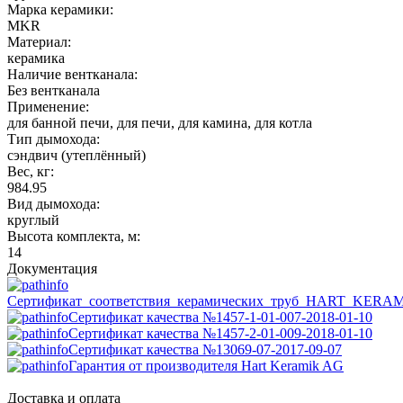
Марка керамики:
MKR
Материал:
керамика
Наличие вентканала:
Без вентканала
Применение:
для банной печи, для печи, для камина, для котла
Тип дымохода:
сэндвич (утеплённый)
Вес, кг:
984.95
Вид дымохода:
круглый
Высота комплекта, м:
14
Документация
Сертификат_соответствия_керамических_труб_HART_KERA
Сертификат качества №1457-1-01-007-2018-01-10
Сертификат качества №1457-2-01-009-2018-01-10
Сертификат качества №13069-07-2017-09-07
Гарантия от производителя Hart Keramik AG
Доставка и оплата