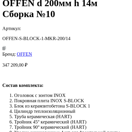
OFFEN d 200мм h 14м
Сборка №10
Артикул:
OFFEN-S-BLOCK-1-MKR-200/14
Бренд:
OFFEN
347 209,00
₽
Состав комплекта:
Оголовок с зонтом INOX
Покровная плита INOX S-BLOCK
Блок из керамзитобетона S-BLOCK 1
Цилиндр теплоизоляционный
Труба керамическая (HART)
Тройник 45° керамический (HART)
Тройник 90° керамический (HART)