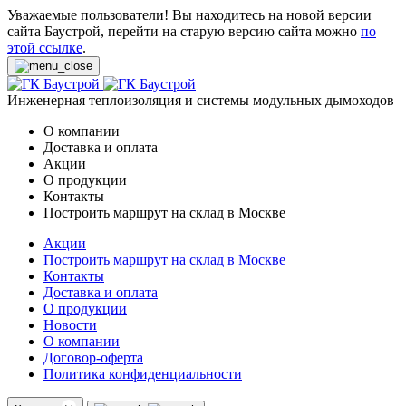
Уважаемые пользователи! Вы находитесь на новой версии
сайта Баустрой, перейти на старую версию сайта можно
по
этой ссылке
.
Инженерная теплоизоляция и системы модульных дымоходов
О компании
Доставка и оплата
Акции
О продукции
Контакты
Построить маршрут на склад в Москве
Акции
Построить маршрут на склад в Москве
Контакты
Доставка и оплата
О продукции
Новости
О компании
Договор-оферта
Политика конфиденциальности