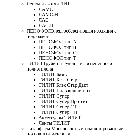
Ленты и скотчи ЛИТ
ЛАМС
ЛАМС-Н
ЛАС
ЛАС-П
ПЕНОФОЛ
Энергосберегающая изоляция с
подложкой
ПЕНОФОЛ тип А
ПЕНОФОЛ тип B
ПЕНОФОЛ тип C
ПЕНОФОЛ тип T
ТИЛИТ
Трубки и рулоны из вспененного
полиэтилена
ТИЛИТ Базис
ТИЛИТ Блэк Стар
ТИЛИТ Блэк Стар Дакт
ТИЛИТ Плавающий пол
ТИЛИТ Супер
ТИЛИТ Супер Протект
ТИЛИТ Супер СТ
ТИЛИТ Супер ТП
Аксессуары ТИЛИТ
Ленты ТИЛИТ
Титанфлекс
Многослойный комбинированный
покровный материал