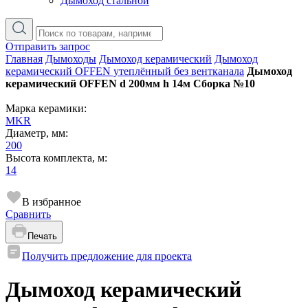
Дымоход стальной
Отправить запрос
Главная
Дымоходы
Дымоход керамический
Дымоход
керамический OFFEN утеплённый без вентканала
Дымоход
керамический OFFEN d 200мм h 14м Сборка №10
Марка керамики:
MKR
Диаметр, мм:
200
Высота комплекта, м:
14
В избранное
Сравнить
Печать
Получить предложение для проекта
Дымоход керамический