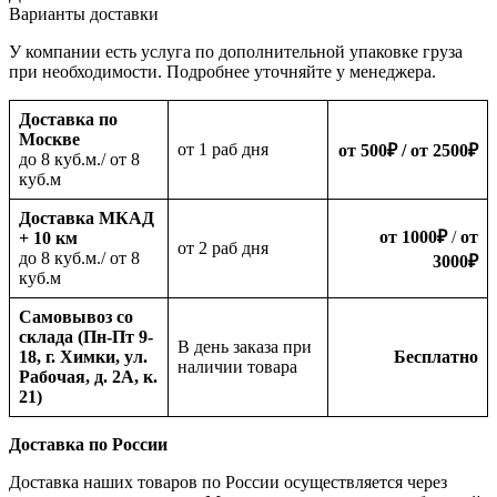
Варианты доставки
У компании есть услуга по дополнительной упаковке груза
при необходимости. Подробнее уточняйте у менеджера.
Доставка по
Москве
oт 1 раб дня
от 500
₽
/ от 2500
₽
до 8 куб.м./ от 8
куб.м
Доставка МКАД
от 1000
₽
/
от
+ 10 км
oт 2 раб дня
до 8 куб.м./ от 8
3000
₽
куб.м
Самовывоз со
склада (Пн-Пт 9-
В день заказа при
18, г. Химки, ул.
Бесплатно
наличии товара
Рабочая, д. 2А, к.
21)
Доставка по России
Доставка наших товаров по России осуществляется через