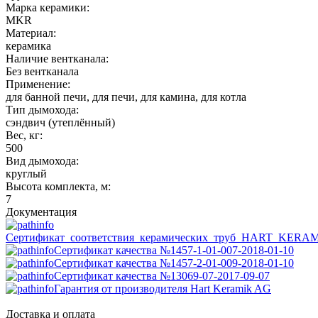
Марка керамики:
MKR
Материал:
керамика
Наличие вентканала:
Без вентканала
Применение:
для банной печи, для печи, для камина, для котла
Тип дымохода:
сэндвич (утеплённый)
Вес, кг:
500
Вид дымохода:
круглый
Высота комплекта, м:
7
Документация
Сертификат_соответствия_керамических_труб_HART_KERA
Сертификат качества №1457-1-01-007-2018-01-10
Сертификат качества №1457-2-01-009-2018-01-10
Сертификат качества №13069-07-2017-09-07
Гарантия от производителя Hart Keramik AG
Доставка и оплата