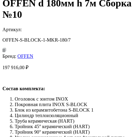
OFFEN d 180мм h 7м Сборка
№10
Артикул:
OFFEN-S-BLOCK-1-MKR-180/7
Бренд:
OFFEN
197 916,00
₽
Состав комплекта:
Оголовок с зонтом INOX
Покровная плита INOX S-BLOCK
Блок из керамзитобетона S-BLOCK 1
Цилиндр теплоизоляционный
Труба керамическая (HART)
Тройник 45° керамический (HART)
Тройник 90° керамический (HART)