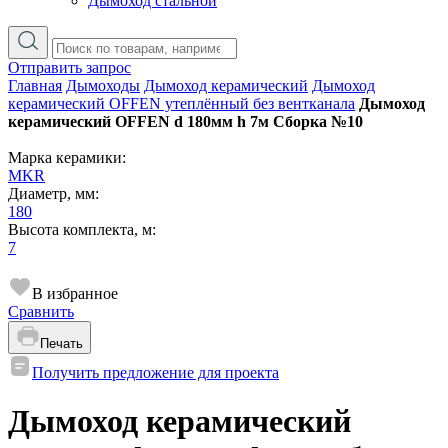
Дымоход стальной
Отправить запрос
Главная
Дымоходы
Дымоход керамический
Дымоход
керамический OFFEN утеплённый без вентканала
Дымоход
керамический OFFEN d 180мм h 7м Сборка №10
Марка керамики:
MKR
Диаметр, мм:
180
Высота комплекта, м:
7
В избранное
Сравнить
Печать
Получить предложение для проекта
Дымоход керамический