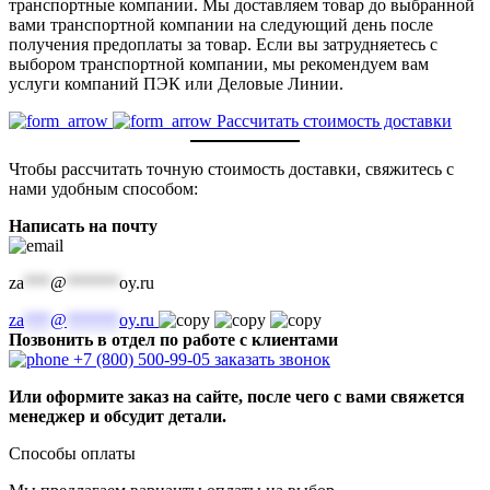
транспортные компании. Мы доставляем товар до выбранной
вами транспортной компании на следующий день после
получения предоплаты за товар. Если вы затрудняетесь с
выбором транспортной компании, мы рекомендуем вам
услуги компаний ПЭК или Деловые Линии.
Рассчитать стоимость доставки
Чтобы рассчитать точную стоимость доставки, свяжитесь с
нами удобным способом:
Написать на почту
za
***
@
******
oy.ru
za
***
@
******
oy.ru
Позвонить в отдел по работе с клиентами
+7 (800) 500-99-05
заказать звонок
Или оформите заказ на сайте, после чего с вами свяжется
менеджер и обсудит детали.
Способы оплаты