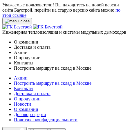
Уважаемые пользователи! Вы находитесь на новой версии
сайта Баустрой, перейти на старую версию сайта можно
по
этой ссылке
.
Инженерная теплоизоляция и системы модульных дымоходов
О компании
Доставка и оплата
Акции
О продукции
Контакты
Построить маршрут на склад в Москве
Акции
Построить маршрут на склад в Москве
Контакты
Доставка и оплата
О продукции
Новости
О компании
Договор-оферта
Политика конфиденциальности