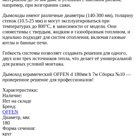
например, при возгорании сажи.
Дымоходы имеют различные диаметры (140-300 мм), толщину
стенок (10.5-25 мм) и могут эксплуатироваться при
температурах до 800°C, в зависимости от модели. Они
совместимы с твердым, жидким и газообразным топливом, и
идеально подходят для систем отопления, включая газовые
котлы и банные печи.
Гибкость системы позволяет создавать решения для одного,
двух или трех источников тепла, что делает её универсальной
для разных условий монтажа.
Дымоход керамический OFFEN d 180мм h 7м Сборка №10 —
проверенное решение для профессионалов!
Характеристики:
Наличие:
Нет на складе
Бренд:
OFFEN
Диаметр, мм:
180
Форма сечения:
круг