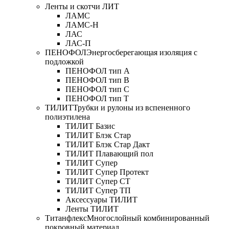
Ленты и скотчи ЛИТ
ЛАМС
ЛАМС-Н
ЛАС
ЛАС-П
ПЕНОФОЛ
Энергосберегающая изоляция с
подложкой
ПЕНОФОЛ тип А
ПЕНОФОЛ тип B
ПЕНОФОЛ тип C
ПЕНОФОЛ тип T
ТИЛИТ
Трубки и рулоны из вспененного
полиэтилена
ТИЛИТ Базис
ТИЛИТ Блэк Стар
ТИЛИТ Блэк Стар Дакт
ТИЛИТ Плавающий пол
ТИЛИТ Супер
ТИЛИТ Супер Протект
ТИЛИТ Супер СТ
ТИЛИТ Супер ТП
Аксессуары ТИЛИТ
Ленты ТИЛИТ
Титанфлекс
Многослойный комбинированный
покровный материал