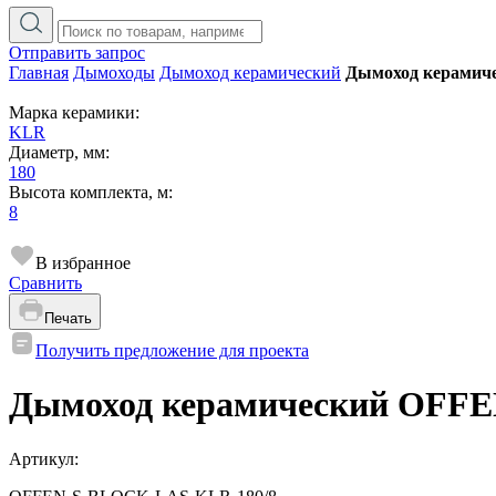
Отправить запрос
Главная
Дымоходы
Дымоход керамический
Дымоход керамиче
Марка керамики:
KLR
Диаметр, мм:
180
Высота комплекта, м:
8
В избранное
Сравнить
Печать
Получить предложение для проекта
Дымоход керамический OFFEN
Артикул: