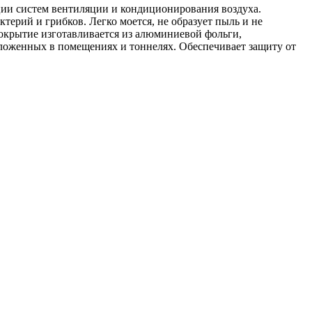
ции систем вентиляции и кондиционирования воздуха.
ктерий и грибков. Легко моется, не образует пыль и не
крытие изготавливается из алюминиевой фольги,
оложенных в помещениях и тоннелях. Обеспечивает защиту от