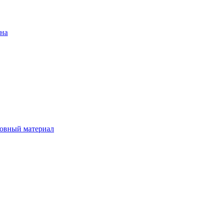
ена
овный материал