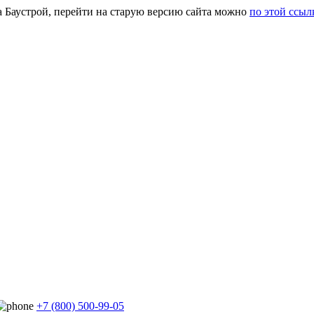
а Баустрой, перейти на старую версию сайта можно
по этой ссыл
+7 (800) 500-99-05