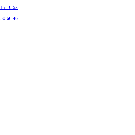
215-19-53
150-60-46