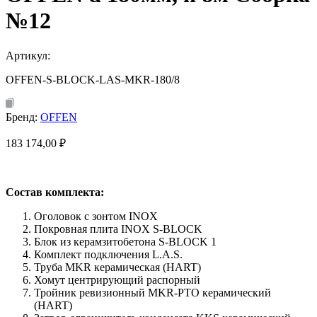
№12
Артикул:
OFFEN-S-BLOCK-LAS-MKR-180/8
Бренд:
OFFEN
183 174,00
₽
Состав комплекта:
Оголовок с зонтом INOX
Покровная плита INOX S-BLOCK
Блок из керамзитобетона S-BLOCK 1
Комплект подключения L.A.S.
Труба MKR керамическая (HART)
Хомут центрирующий распорный
Тройник ревизионный MKR-PTO керамический
(HART)