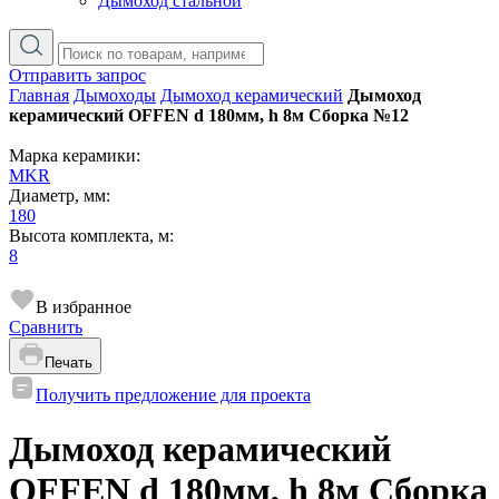
Дымоход стальной
Отправить запрос
Главная
Дымоходы
Дымоход керамический
Дымоход
керамический OFFEN d 180мм, h 8м Сборка №12
Марка керамики:
MKR
Диаметр, мм:
180
Высота комплекта, м:
8
В избранное
Сравнить
Печать
Получить предложение для проекта
Дымоход керамический
OFFEN d 180мм, h 8м Сборка