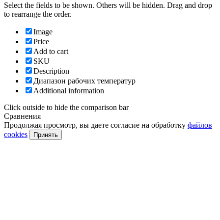
Select the fields to be shown. Others will be hidden. Drag and drop
to rearrange the order.
Image
Price
Add to cart
SKU
Description
Диапазон рабочих температур
Additional information
Click outside to hide the comparison bar
Сравнения
Продолжая просмотр, вы даете согласие на обработку
файлов
cookies
Принять