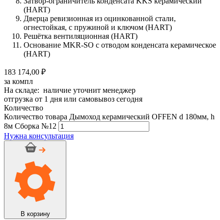
Затвор-ограничитель конденсата KKS керамический
(HART)
Дверца ревизионная из оцинкованной стали,
огнестойкая, с пружиной и ключом (HART)
Решётка вентиляционная (HART)
Основание MKR-SO с отводом конденсата керамическое
(HART)
183 174,00 ₽
за компл
На складе: наличие уточнит менеджер
отгрузка от 1 дня или самовывоз сегодня
Количество
Количество товара Дымоход керамический OFFEN d 180мм, h
8м Сборка №12
Нужна консультация
В корзину