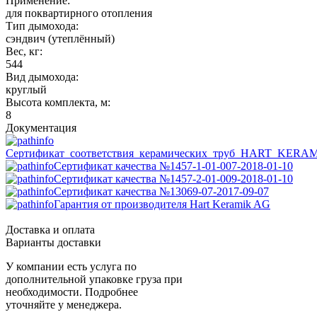
Применение:
для поквартирного отопления
Тип дымохода:
сэндвич (утеплённый)
Вес, кг:
544
Вид дымохода:
круглый
Высота комплекта, м:
8
Документация
Сертификат_соответствия_керамических_труб_HART_KERA
Сертификат качества №1457-1-01-007-2018-01-10
Сертификат качества №1457-2-01-009-2018-01-10
Сертификат качества №13069-07-2017-09-07
Гарантия от производителя Hart Keramik AG
Доставка и оплата
Варианты доставки
У компании есть услуга по
дополнительной упаковке груза при
необходимости. Подробнее
уточняйте у менеджера.