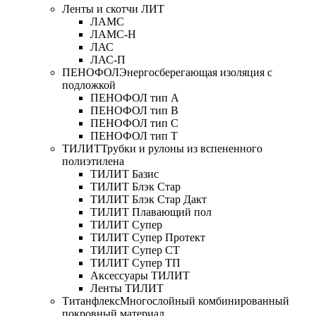
Ленты и скотчи ЛИТ
ЛАМС
ЛАМС-Н
ЛАС
ЛАС-П
ПЕНОФОЛ
Энергосберегающая изоляция с
подложкой
ПЕНОФОЛ тип А
ПЕНОФОЛ тип B
ПЕНОФОЛ тип C
ПЕНОФОЛ тип T
ТИЛИТ
Трубки и рулоны из вспененного
полиэтилена
ТИЛИТ Базис
ТИЛИТ Блэк Стар
ТИЛИТ Блэк Стар Дакт
ТИЛИТ Плавающий пол
ТИЛИТ Супер
ТИЛИТ Супер Протект
ТИЛИТ Супер СТ
ТИЛИТ Супер ТП
Аксессуары ТИЛИТ
Ленты ТИЛИТ
Титанфлекс
Многослойный комбинированный
покровный материал