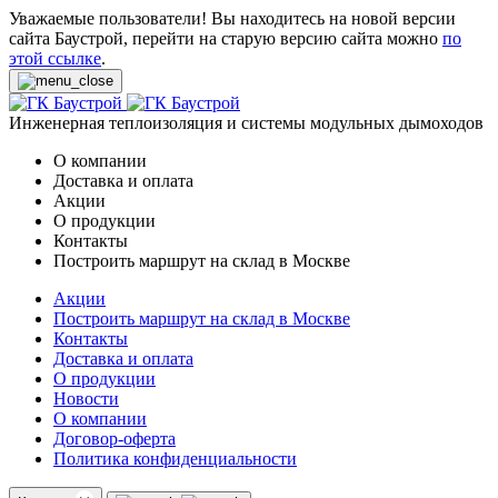
Уважаемые пользователи! Вы находитесь на новой версии
сайта Баустрой, перейти на старую версию сайта можно
по
этой ссылке
.
Инженерная теплоизоляция и системы модульных дымоходов
О компании
Доставка и оплата
Акции
О продукции
Контакты
Построить маршрут на склад в Москве
Акции
Построить маршрут на склад в Москве
Контакты
Доставка и оплата
О продукции
Новости
О компании
Договор-оферта
Политика конфиденциальности