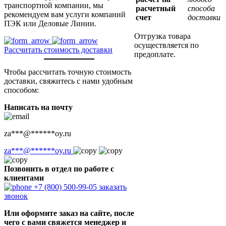
транспортной компании, мы
расчетный
способа
рекомендуем вам услуги компаний
счет
доставки
ПЭК или Деловые Линии.
Отгрузка товара
осуществляется по
Рассчитать стоимость доставки
предоплате.
Чтобы рассчитать точную стоимость
доставки, свяжитесь с нами удобным
способом:
Написать на почту
za
***
@
******
oy.ru
za
***
@
******
oy.ru
Позвонить в отдел по работе с
клиентами
+7 (800) 500-99-05
заказать
звонок
Или оформите заказ на сайте, после
чего с вами свяжется менеджер и