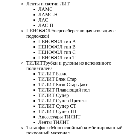
Ленты и скотчи ЛИТ
ЛАМС
ЛАМС-Н
ЛАС
ЛАС-П
ПЕНОФОЛ
Энергосберегающая изоляция с
подложкой
ПЕНОФОЛ тип А
ПЕНОФОЛ тип B
ПЕНОФОЛ тип C
ПЕНОФОЛ тип T
ТИЛИТ
Трубки и рулоны из вспененного
полиэтилена
ТИЛИТ Базис
ТИЛИТ Блэк Стар
ТИЛИТ Блэк Стар Дакт
ТИЛИТ Плавающий пол
ТИЛИТ Супер
ТИЛИТ Супер Протект
ТИЛИТ Супер СТ
ТИЛИТ Супер ТП
Аксессуары ТИЛИТ
Ленты ТИЛИТ
Титанфлекс
Многослойный комбинированный
покровный материал