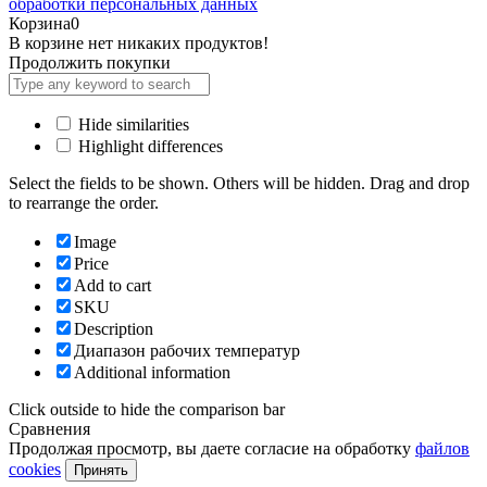
обработки персональных данных
Корзина
0
В корзине нет никаких продуктов!
Продолжить покупки
Hide similarities
Highlight differences
Select the fields to be shown. Others will be hidden. Drag and drop
to rearrange the order.
Image
Price
Add to cart
SKU
Description
Диапазон рабочих температур
Additional information
Click outside to hide the comparison bar
Сравнения
Продолжая просмотр, вы даете согласие на обработку
файлов
cookies
Принять