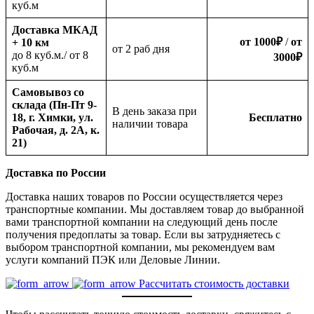
куб.м
Доставка МКАД
от 1000
₽
/
от
+ 10 км
oт 2 раб дня
до 8 куб.м./ от 8
3000
₽
куб.м
Самовывоз со
склада (Пн-Пт 9-
В день заказа при
18, г. Химки, ул.
Бесплатно
наличии товара
Рабочая, д. 2А, к.
21)
Доставка по России
Доставка наших товаров по России осуществляется через
транспортные компании. Мы доставляем товар до выбранной
вами транспортной компании на следующий день после
получения предоплаты за товар. Если вы затрудняетесь с
выбором транспортной компании, мы рекомендуем вам
услуги компаний ПЭК или Деловые Линии.
Рассчитать стоимость доставки