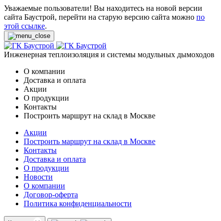
Уважаемые пользователи! Вы находитесь на новой версии
сайта Баустрой, перейти на старую версию сайта можно
по
этой ссылке
.
Инженерная теплоизоляция и системы модульных дымоходов
О компании
Доставка и оплата
Акции
О продукции
Контакты
Построить маршрут на склад в Москве
Акции
Построить маршрут на склад в Москве
Контакты
Доставка и оплата
О продукции
Новости
О компании
Договор-оферта
Политика конфиденциальности