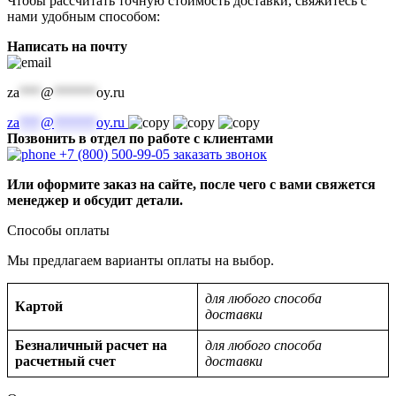
Чтобы рассчитать точную стоимость доставки, свяжитесь с
нами удобным способом:
Написать на почту
za
***
@
******
oy.ru
za
***
@
******
oy.ru
Позвонить в отдел по работе с клиентами
+7 (800) 500-99-05
заказать звонок
Или оформите заказ на сайте, после чего с вами свяжется
менеджер и обсудит детали.
Способы оплаты
Мы предлагаем варианты оплаты на выбор.
для любого способа
Картой
доставки
Безналичный расчет на
для любого способа
расчетный счет
доставки