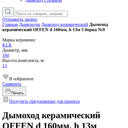
Дымоход стальной
Отправить запрос
Главная
Дымоходы
Дымоход керамический
Дымоход
керамический OFFEN d 160мм, h 13м Сборка №9
Марка керамики:
KLR
Диаметр, мм:
160
Высота комплекта, м:
13
В избранное
Сравнить
Печать
Получить предложение для проекта
Дымоход керамический
OFFEN d 160мм, h 13м