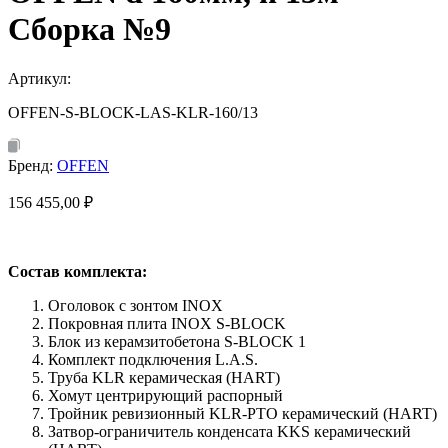
Сборка №9
Артикул:
OFFEN-S-BLOCK-LAS-KLR-160/13
Бренд:
OFFEN
156 455,00
₽
Состав комплекта:
Оголовок с зонтом INOX
Покровная плита INOX S-BLOCK
Блок из керамзитобетона S-BLOCK 1
Комплект подключения L.A.S.
Труба KLR керамическая (HART)
Хомут центрирующий распорный
Тройник ревизионный KLR-PTO керамический (HART)
Затвор-ограничитель конденсата KKS керамический