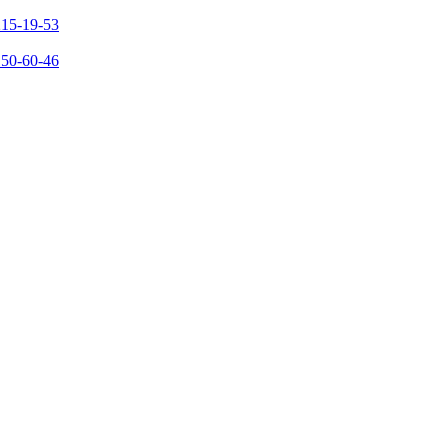
215-19-53
150-60-46