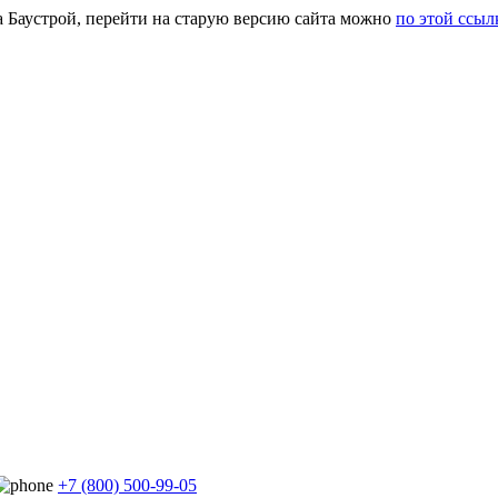
а Баустрой, перейти на старую версию сайта можно
по этой ссыл
+7 (800) 500-99-05