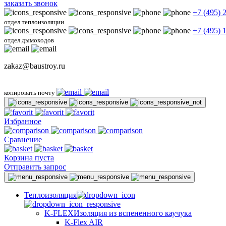
заказать звонок
+7 (495) 
отдел теплоизоляции
+7 (495) 
отдел дымоходов
zakaz@baustroy.ru
копировать почту
Избранное
Сравнение
Корзина пуста
Отправить запрос
Теплоизоляция
K-FLEX
Изоляция из вспененного каучука
K-Flex AIR