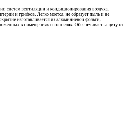
ции систем вентиляции и кондиционирования воздуха.
ктерий и грибков. Легко моется, не образует пыль и не
крытие изготавливается из алюминиевой фольги,
оложенных в помещениях и тоннелях. Обеспечивает защиту от