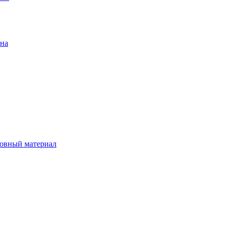
ена
овный материал