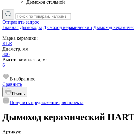
Дымоход стальной
Отправить запрос
Главная
Дымоходы
Дымоход керамический
Дымоход керамиче
Марка керамики:
KLR
Диаметр, мм:
300
Высота комплекта, м:
6
В избранное
Сравнить
Печать
Получить предложение для проекта
Дымоход керамический HART 
Артикул: