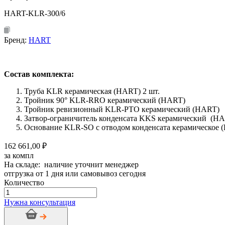
HART-KLR-300/6
Бренд:
HART
Состав комплекта:
Труба KLR керамическая (HART) 2 шт.
Тройник 90° KLR-RRO керамический (HART)
Тройник ревизионный KLR-PTO керамический (HART)
Затвор-ограничитель конденсата KKS керамический (H
Основание KLR-SO с отводом конденсата керамическое 
162 661,00 ₽
за компл
На складе: наличие уточнит менеджер
отгрузка от 1 дня или самовывоз сегодня
Количество
Количество
товара
Нужна консультация
Дымоход
керамический