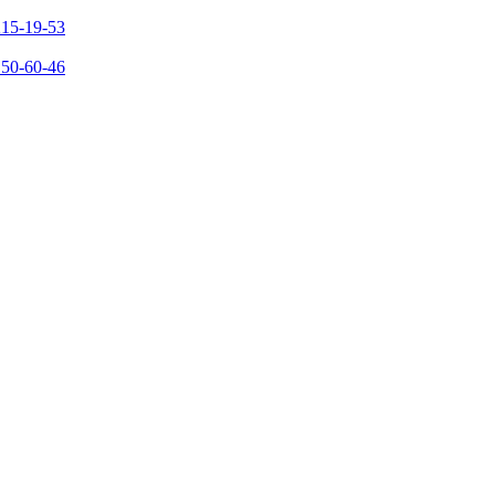
215-19-53
150-60-46