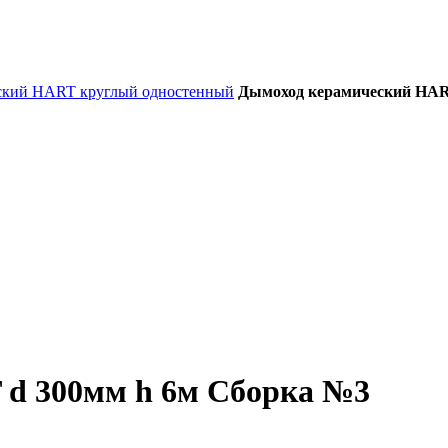
ский HART круглый одностенный
Дымоход керамический HAR
d 300мм h 6м Сборка №3