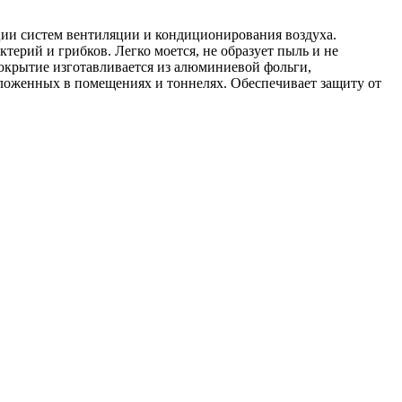
ции систем вентиляции и кондиционирования воздуха.
ктерий и грибков. Легко моется, не образует пыль и не
крытие изготавливается из алюминиевой фольги,
оложенных в помещениях и тоннелях. Обеспечивает защиту от