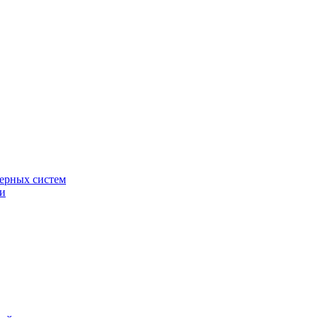
ерных систем
ки