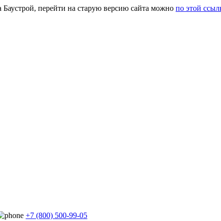
а Баустрой, перейти на старую версию сайта можно
по этой ссыл
+7 (800) 500-99-05