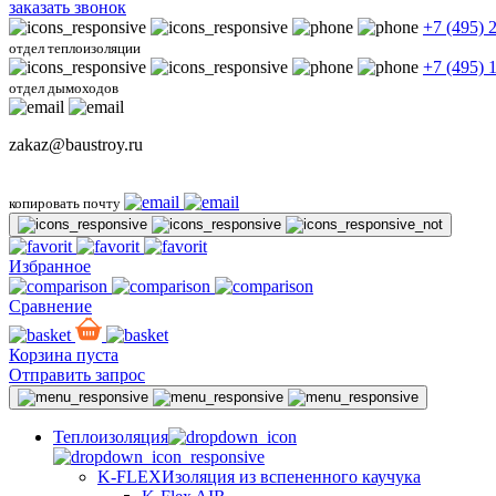
заказать звонок
+7 (495) 
отдел теплоизоляции
+7 (495) 
отдел дымоходов
zakaz@baustroy.ru
копировать почту
Избранное
Сравнение
Корзина пуста
Отправить запрос
Теплоизоляция
K-FLEX
Изоляция из вспененного каучука