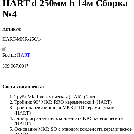
HART d 250мм h 14м Сборка
№4
Артикул:
HART-MKR-250/14
Бренд:
HART
399 967,00
₽
Состав комплекта:
Труба MKR керамическая (HART) 2 шт.
Тройник 90° MKR-RRO керамический (HART)
Тройник ревизионный MKR-PTO керамический
(HART)
Затвор-ограничитель конденсата KKS керамический
(HART)
Основание MKR-SO с отводом конденсата керамическое