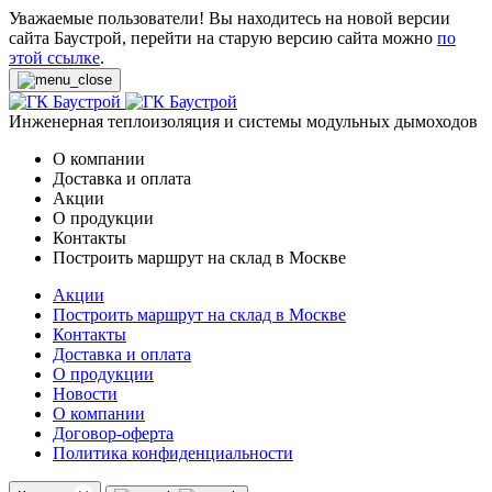
Уважаемые пользователи! Вы находитесь на новой версии
сайта Баустрой, перейти на старую версию сайта можно
по
этой ссылке
.
Инженерная теплоизоляция и системы модульных дымоходов
О компании
Доставка и оплата
Акции
О продукции
Контакты
Построить маршрут на склад в Москве
Акции
Построить маршрут на склад в Москве
Контакты
Доставка и оплата
О продукции
Новости
О компании
Договор-оферта
Политика конфиденциальности