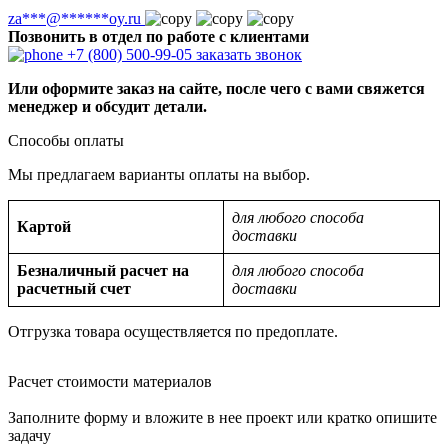
za
***
@
******
oy.ru
Позвонить в отдел по работе с клиентами
+7 (800) 500-99-05
заказать звонок
Или оформите заказ на сайте, после чего с вами свяжется
менеджер и обсудит детали.
Способы оплаты
Мы предлагаем варианты оплаты на выбор.
для любого способа
Картой
доставки
Безналичный расчет на
для любого способа
расчетный счет
доставки
Отгрузка товара осуществляется по предоплате.
Расчет стоимости материалов
Заполните форму и вложите в нее проект или кратко опишите
задачу