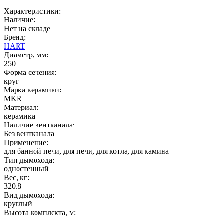
Характеристики:
Наличие:
Нет на складе
Бренд:
HART
Диаметр, мм:
250
Форма сечения:
круг
Марка керамики:
MKR
Материал:
керамика
Наличие вентканала:
Без вентканала
Применение:
для банной печи, для печи, для котла, для камина
Тип дымохода:
одностенный
Вес, кг:
320.8
Вид дымохода:
круглый
Высота комплекта, м: