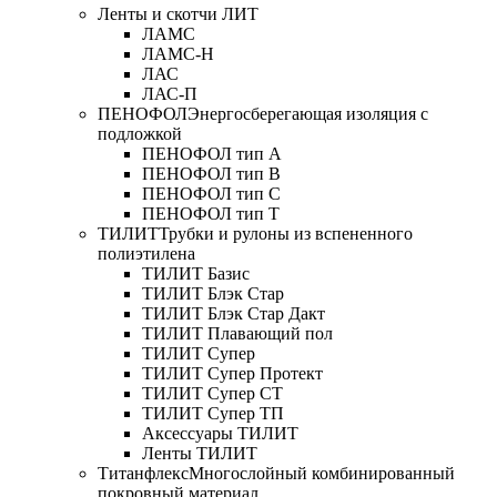
Ленты и скотчи ЛИТ
ЛАМС
ЛАМС-Н
ЛАС
ЛАС-П
ПЕНОФОЛ
Энергосберегающая изоляция с
подложкой
ПЕНОФОЛ тип А
ПЕНОФОЛ тип B
ПЕНОФОЛ тип C
ПЕНОФОЛ тип T
ТИЛИТ
Трубки и рулоны из вспененного
полиэтилена
ТИЛИТ Базис
ТИЛИТ Блэк Стар
ТИЛИТ Блэк Стар Дакт
ТИЛИТ Плавающий пол
ТИЛИТ Супер
ТИЛИТ Супер Протект
ТИЛИТ Супер СТ
ТИЛИТ Супер ТП
Аксессуары ТИЛИТ
Ленты ТИЛИТ
Титанфлекс
Многослойный комбинированный
покровный материал