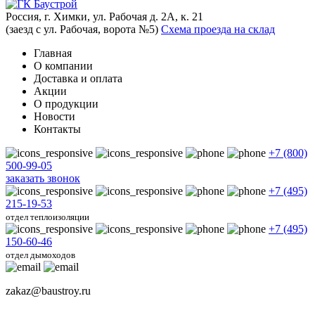
Россия, г. Химки, ул. Рабочая д. 2А, к. 21
(заезд с ул. Рабочая, ворота №5)
Схема проезда на склад
Главная
О компании
Доставка и оплата
Акции
О продукции
Новости
Контакты
+7 (800)
500-99-05
заказать звонок
+7 (495)
215-19-53
отдел теплоизоляции
+7 (495)
150-60-46
отдел дымоходов
zakaz@baustroy.ru