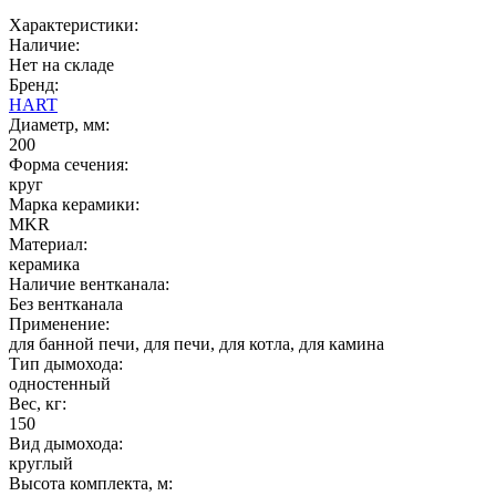
Характеристики:
Наличие:
Нет на складе
Бренд:
HART
Диаметр, мм:
200
Форма сечения:
круг
Марка керамики:
MKR
Материал:
керамика
Наличие вентканала:
Без вентканала
Применение:
для банной печи, для печи, для котла, для камина
Тип дымохода:
одностенный
Вес, кг:
150
Вид дымохода:
круглый
Высота комплекта, м: