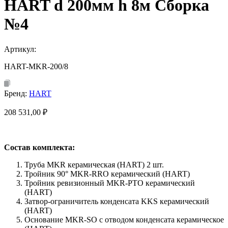
HART d 200мм h 8м Сборка
№4
Артикул:
HART-MKR-200/8
Бренд:
HART
208 531,00
₽
Состав комплекта:
Труба MKR керамическая (HART) 2 шт.
Тройник 90° MKR-RRO керамический (HART)
Тройник ревизионный MKR-PTO керамический
(HART)
Затвор-ограничитель конденсата KKS керамический
(HART)
Основание MKR-SO с отводом конденсата керамическое