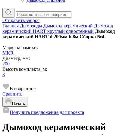
Дымоход стальной
Отправить запрос
Главная
Дымоходы
Дымоход керамический
Дымоход
керамический HART круглый одностенный
Дымоход
керамический HART d 200мм h 8м Сборка №4
Марка керамики:
MKR
Диаметр, мм:
200
Высота комплекта, м:
8
В избранное
Сравнить
Печать
Получить предложение для проекта
Дымоход керамический