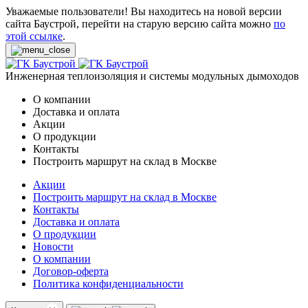
Уважаемые пользователи! Вы находитесь на новой версии
сайта Баустрой, перейти на старую версию сайта можно
по
этой ссылке
.
Инженерная теплоизоляция и системы модульных дымоходов
О компании
Доставка и оплата
Акции
О продукции
Контакты
Построить маршрут на склад в Москве
Акции
Построить маршрут на склад в Москве
Контакты
Доставка и оплата
О продукции
Новости
О компании
Договор-оферта
Политика конфиденциальности