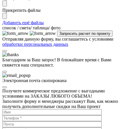
Прикрепить файлы
Добавить ещё файлы
cписок / смета/ таблица/ фото
Отправляя данную форму, вы соглашаетесь с условиями
обработки персональных данных
Благодарим за Ваш запрос! В ближайшее время с Вами
свяжется наш специалист.
Электронная почта скопирована
Получите коммерческое предложение с выгодными
условиями на ЗАКАЗЫ ЛЮБОГО ОБЪЕМА!
Заполните форму и менеджеры расскажут Вам, как можно
получить дополнительные скидки на Ваш проект