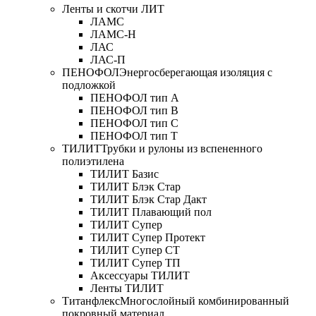
Ленты и скотчи ЛИТ
ЛАМС
ЛАМС-Н
ЛАС
ЛАС-П
ПЕНОФОЛ
Энергосберегающая изоляция с
подложкой
ПЕНОФОЛ тип А
ПЕНОФОЛ тип B
ПЕНОФОЛ тип C
ПЕНОФОЛ тип T
ТИЛИТ
Трубки и рулоны из вспененного
полиэтилена
ТИЛИТ Базис
ТИЛИТ Блэк Стар
ТИЛИТ Блэк Стар Дакт
ТИЛИТ Плавающий пол
ТИЛИТ Супер
ТИЛИТ Супер Протект
ТИЛИТ Супер СТ
ТИЛИТ Супер ТП
Аксессуары ТИЛИТ
Ленты ТИЛИТ
Титанфлекс
Многослойный комбинированный
покровный материал