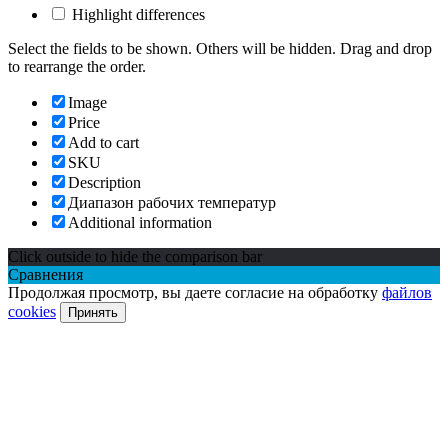
Highlight differences
Select the fields to be shown. Others will be hidden. Drag and drop
to rearrange the order.
Image
Price
Add to cart
SKU
Description
Диапазон рабочих температур
Additional information
Click outside to hide the comparison bar
Сравнения
Продолжая просмотр, вы даете согласие на обработку
файлов
cookies
Принять