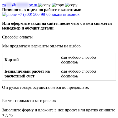
za
***
@
******
oy.ru
Позвонить в отдел по работе с клиентами
+7 (800) 500-99-05
заказать звонок
Или оформите заказ на сайте, после чего с вами свяжется
менеджер и обсудит детали.
Способы оплаты
Мы предлагаем варианты оплаты на выбор.
для любого способа
Картой
доставки
Безналичный расчет на
для любого способа
расчетный счет
доставки
Отгрузка товара осуществляется по предоплате.
Расчет стоимости материалов
Заполните форму и вложите в нее проект или кратко опишите
задачу