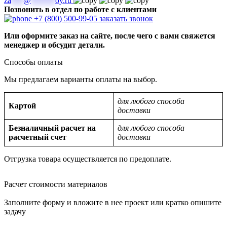
za
***
@
******
oy.ru
Позвонить в отдел по работе с клиентами
+7 (800) 500-99-05
заказать звонок
Или оформите заказ на сайте, после чего с вами свяжется
менеджер и обсудит детали.
Способы оплаты
Мы предлагаем варианты оплаты на выбор.
для любого способа
Картой
доставки
Безналичный расчет на
для любого способа
расчетный счет
доставки
Отгрузка товара осуществляется по предоплате.
Расчет стоимости материалов
Заполните форму и вложите в нее проект или кратко опишите
задачу