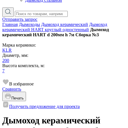
Дымоход стальной
Отправить запрос
Главная
Дымоходы
Дымоход керамический
Дымоход
керамический HART круглый одностенный
Дымоход
керамический HART d 200мм h 7м Сборка №3
Марка керамики:
KLR
Диаметр, мм:
200
Высота комплекта, м:
7
В избранное
Сравнить
Печать
Получить предложение для проекта
Дымоход керамический