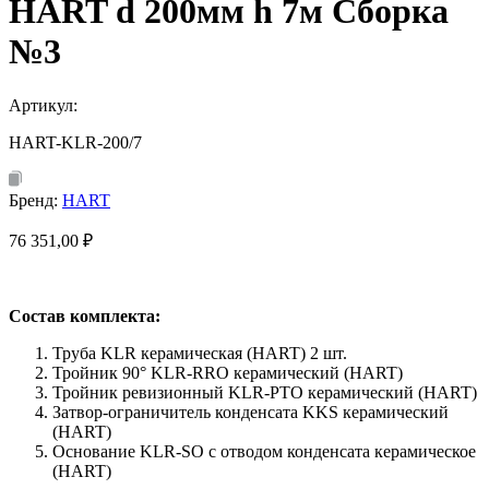
HART d 200мм h 7м Сборка
№3
Артикул:
HART-KLR-200/7
Бренд:
HART
76 351,00
₽
Состав комплекта:
Труба KLR керамическая (HART) 2 шт.
Тройник 90° KLR-RRO керамический (HART)
Тройник ревизионный KLR-PTO керамический (HART)
Затвор-ограничитель конденсата KKS керамический
(HART)
Основание KLR-SO с отводом конденсата керамическое
(HART)