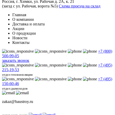
Россия, г. Химки, ул. Рабочая д. 2А, к. 21
(заезд с ул. Рабочая, ворота №5)
Схема проезда на склад
Главная
О компании
Доставка и оплата
Акции
О продукции
Новости
Контакты
+7 (800)
500-99-05
заказать звонок
+7 (495)
215-19-53
отдел теплоизоляции
+7 (495)
150-60-46
отдел дымоходов
zakaz@baustroy.ru