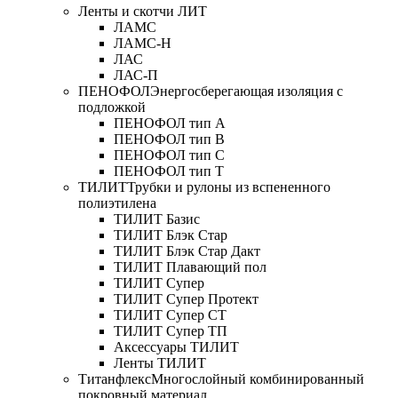
Ленты и скотчи ЛИТ
ЛАМС
ЛАМС-Н
ЛАС
ЛАС-П
ПЕНОФОЛ
Энергосберегающая изоляция с
подложкой
ПЕНОФОЛ тип А
ПЕНОФОЛ тип B
ПЕНОФОЛ тип C
ПЕНОФОЛ тип T
ТИЛИТ
Трубки и рулоны из вспененного
полиэтилена
ТИЛИТ Базис
ТИЛИТ Блэк Стар
ТИЛИТ Блэк Стар Дакт
ТИЛИТ Плавающий пол
ТИЛИТ Супер
ТИЛИТ Супер Протект
ТИЛИТ Супер СТ
ТИЛИТ Супер ТП
Аксессуары ТИЛИТ
Ленты ТИЛИТ
Титанфлекс
Многослойный комбинированный
покровный материал