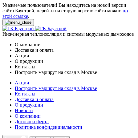
Уважаемые пользователи! Вы находитесь на новой версии
сайта Баустрой, перейти на старую версию сайта можно
по
этой ссылке
.
Инженерная теплоизоляция и системы модульных дымоходов
О компании
Доставка и оплата
Акции
О продукции
Контакты
Построить маршрут на склад в Москве
Акции
Построить маршрут на склад в Москве
Контакты
Доставка и оплата
О продукции
Новости
О компании
Договор-оферта
Политика конфиденциальности