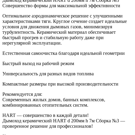
Дымоход керамический HART d 200мм h 7м Сборка №3
Совершенство формы для максимальной эффективности
Оптимальное аэродинамическое решение с улучшенными
характеристиками тяги. Круглое сечение создает идеальные
условия для движения дымовых газов, минимизируя
турбулентность. Керамический материал обеспечивает
быстрый прогрев и стабильную работу даже при
нерегулярной эксплуатации.
Естественная самоочистка благодаря идеальной геометрии
Быстрый выход на рабочий режим
Универсальность для разных видов топлива
Компактные размеры при высокой производительности
Рекомендуется для:
Современных жилых домов, банных комплексов,
комбинированных отопительных систем.
HART — совершенство в каждой детали!
Дымоход керамический HART d 200мм h 7м Сборка №3 —
проверенное решение для профессионалов!