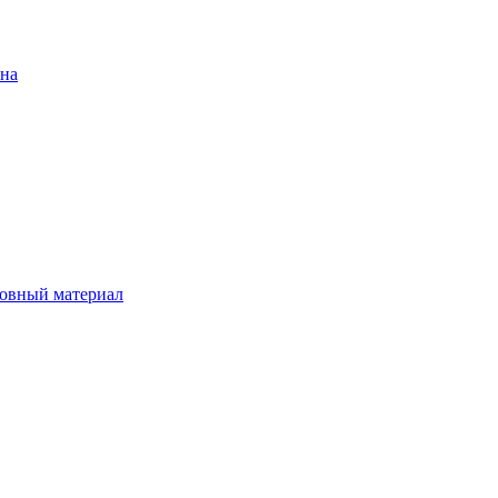
ена
овный материал