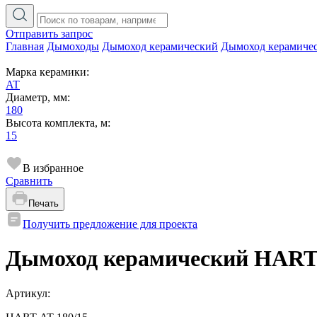
Отправить запрос
Главная
Дымоходы
Дымоход керамический
Дымоход керамиче
Марка керамики:
AT
Диаметр, мм:
180
Высота комплекта, м:
15
В избранное
Сравнить
Печать
Получить предложение для проекта
Дымоход керамический HART 
Артикул: