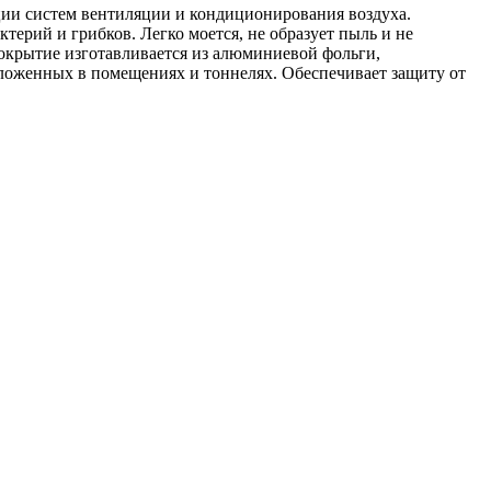
ции систем вентиляции и кондиционирования воздуха.
ктерий и грибков. Легко моется, не образует пыль и не
крытие изготавливается из алюминиевой фольги,
оложенных в помещениях и тоннелях. Обеспечивает защиту от