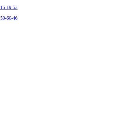
215-19-53
150-60-46