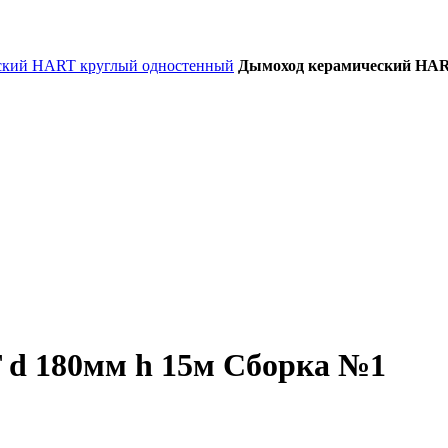
ский HART круглый одностенный
Дымоход керамический HAR
d 180мм h 15м Сборка №1