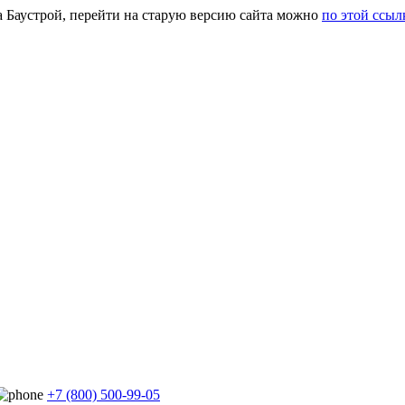
а Баустрой, перейти на старую версию сайта можно
по этой ссыл
+7 (800) 500-99-05