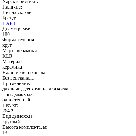
Характеристики:
Наличие:
Нет на складе
Бренд:
HART
Диаметр, мм:
180
Форма сечения:
круг
Марка керамики:
KLR
Материал:
керамика
Наличие вентканала:
Без вентканала
Применение:
для печи, для камина, для котла
Тип дымохода:
одностенный
Вес, кг:
264.2
Вид дымохода:
круглый
Высота комплекта, м:
13