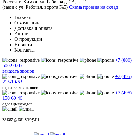
Россия, г. Химки, ул. Рабочая д. 2А, к. 21
(заезд с ул. Рабочая, ворота №5)
Схема проезда на склад
Главная
О компании
Доставка и оплата
Акции
О продукции
Новости
Контакты
+7 (800)
500-99-05
заказать звонок
+7 (495)
215-19-53
отдел теплоизоляции
+7 (495)
150-60-46
отдел дымоходов
zakaz@baustroy.ru