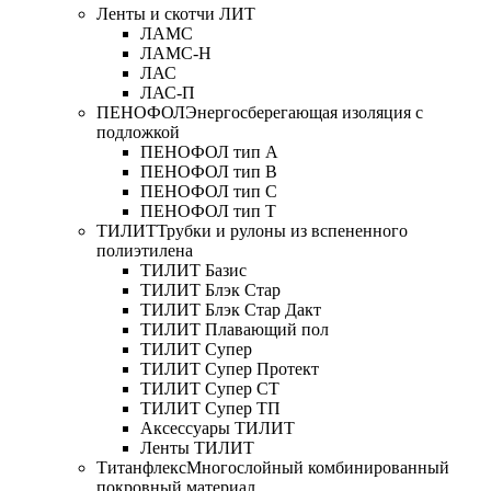
Ленты и скотчи ЛИТ
ЛАМС
ЛАМС-Н
ЛАС
ЛАС-П
ПЕНОФОЛ
Энергосберегающая изоляция с
подложкой
ПЕНОФОЛ тип А
ПЕНОФОЛ тип B
ПЕНОФОЛ тип C
ПЕНОФОЛ тип T
ТИЛИТ
Трубки и рулоны из вспененного
полиэтилена
ТИЛИТ Базис
ТИЛИТ Блэк Стар
ТИЛИТ Блэк Стар Дакт
ТИЛИТ Плавающий пол
ТИЛИТ Супер
ТИЛИТ Супер Протект
ТИЛИТ Супер СТ
ТИЛИТ Супер ТП
Аксессуары ТИЛИТ
Ленты ТИЛИТ
Титанфлекс
Многослойный комбинированный
покровный материал