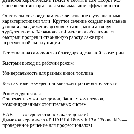
Дымоход керамический HART d 180мм h 13м Сборка №3
Совершенство формы для максимальной эффективности
Оптимальное аэродинамическое решение с улучшенными
характеристиками тяги. Круглое сечение создает идеальные
условия для движения дымовых газов, минимизируя
турбулентность. Керамический материал обеспечивает
быстрый прогрев и стабильную работу даже при
нерегулярной эксплуатации.
Естественная самоочистка благодаря идеальной геометрии
Быстрый выход на рабочий режим
Универсальность для разных видов топлива
Компактные размеры при высокой производительности
Рекомендуется для:
Современных жилых домов, банных комплексов,
комбинированных отопительных систем.
HART — совершенство в каждой детали!
Дымоход керамический HART d 180мм h 13м Сборка №3 —
проверенное решение для профессионалов!