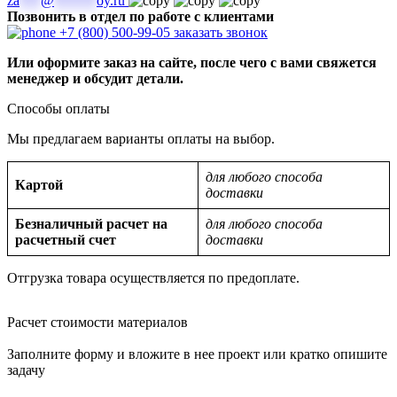
za
***
@
******
oy.ru
Позвонить в отдел по работе с клиентами
+7 (800) 500-99-05
заказать звонок
Или оформите заказ на сайте, после чего с вами свяжется
менеджер и обсудит детали.
Способы оплаты
Мы предлагаем варианты оплаты на выбор.
для любого способа
Картой
доставки
Безналичный расчет на
для любого способа
расчетный счет
доставки
Отгрузка товара осуществляется по предоплате.
Расчет стоимости материалов
Заполните форму и вложите в нее проект или кратко опишите
задачу