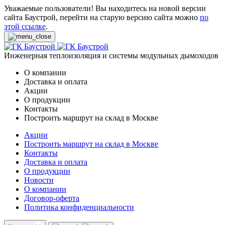
Уважаемые пользователи! Вы находитесь на новой версии
сайта Баустрой, перейти на старую версию сайта можно
по
этой ссылке
.
Инженерная теплоизоляция и системы модульных дымоходов
О компании
Доставка и оплата
Акции
О продукции
Контакты
Построить маршрут на склад в Москве
Акции
Построить маршрут на склад в Москве
Контакты
Доставка и оплата
О продукции
Новости
О компании
Договор-оферта
Политика конфиденциальности