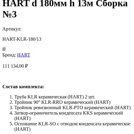
HART d 180мм h 13м Сборка
№3
Артикул:
HART-KLR-180/13
Бренд:
HART
111 134,00
₽
Состав комплекта:
Труба KLR керамическая (HART) 2 шт.
Тройник 90° KLR-RRO керамический (HART)
Тройник ревизионный KLR-PTO керамический (HART)
Затвор-ограничитель конденсата KKS керамический
(HART)
Основание KLR-SO с отводом конденсата керамическое
(HART)