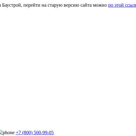
а Баустрой, перейти на старую версию сайта можно
по этой ссыл
+7 (800) 500-99-05