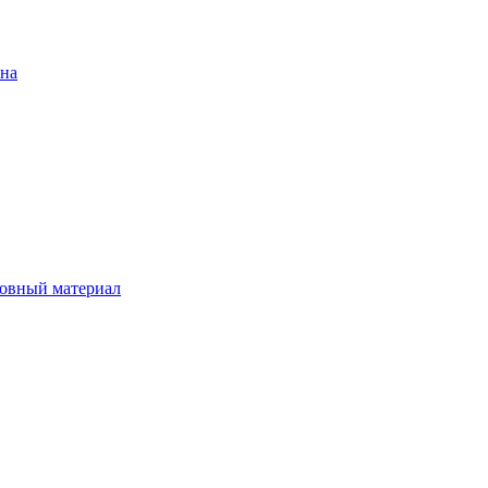
ена
овный материал