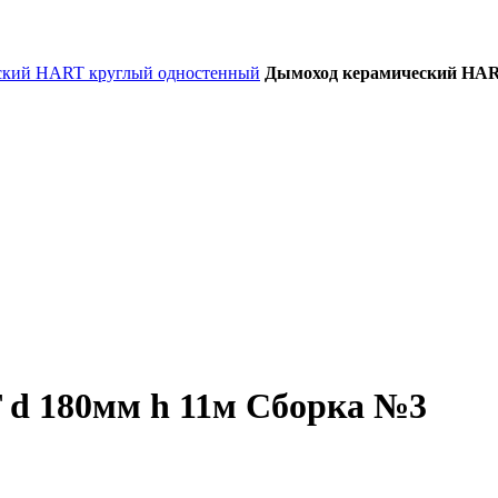
ский HART круглый одностенный
Дымоход керамический HAR
d 180мм h 11м Сборка №3