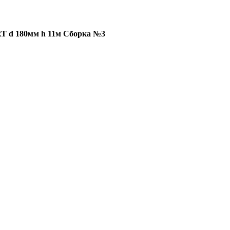
T d 180мм h 11м Сборка №3