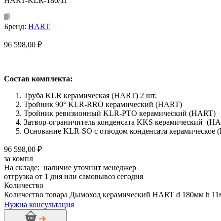
HART-KLR-180/11
Бренд:
HART
96 598,00
₽
Состав комплекта:
Труба KLR керамическая (HART) 2 шт.
Тройник 90° KLR-RRO керамический (HART)
Тройник ревизионный KLR-PTO керамический (HART)
Затвор-ограничитель конденсата KKS керамический (H
Основание KLR-SO с отводом конденсата керамическое 
96 598,00 ₽
за компл
На складе: наличие уточнит менеджер
отгрузка от 1 дня или самовывоз сегодня
Количество
Количество товара Дымоход керамический HART d 180мм h 1
Нужна консультация