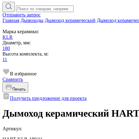
Отправить запрос
Главная
Дымоходы
Дымоход керамический
Дымоход керамиче
Марка керамики:
KLR
Диаметр, мм:
180
Высота комплекта, м:
11
В избранное
Сравнить
Печать
Получить предложение для проекта
Дымоход керамический HART 
Артикул: