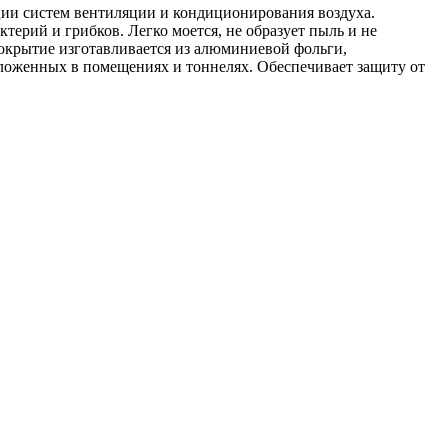
ции систем вентиляции и кондиционирования воздуха.
ктерий и грибков. Легко моется, не образует пыль и не
крытие изготавливается из алюминиевой фольги,
оложенных в помещениях и тоннелях. Обеспечивает защиту от