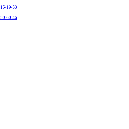
215-19-53
150-60-46