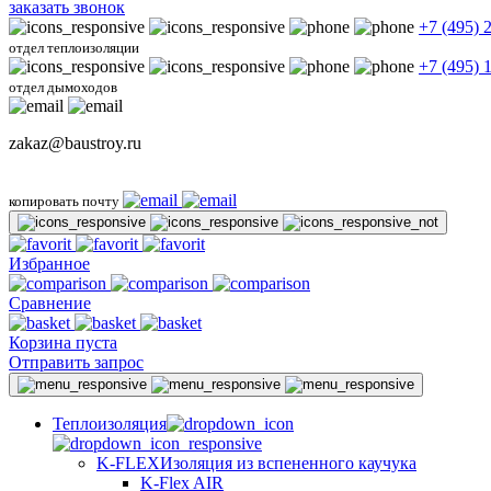
заказать звонок
+7 (495) 
отдел теплоизоляции
+7 (495) 
отдел дымоходов
zakaz@baustroy.ru
копировать почту
Избранное
Сравнение
Корзина пуста
Отправить запрос
Теплоизоляция
K-FLEX
Изоляция из вспененного каучука
K-Flex AIR