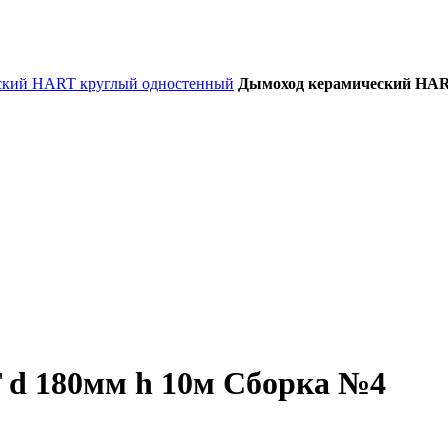
ский HART круглый одностенный
Дымоход керамический HAR
d 180мм h 10м Сборка №4