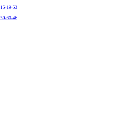
215-19-53
150-60-46