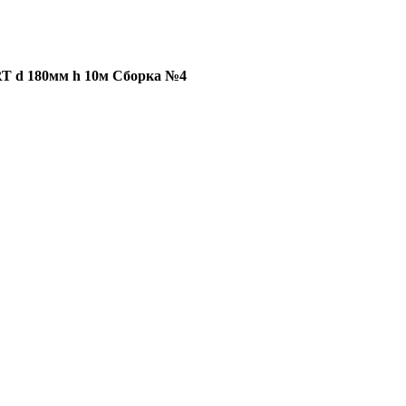
T d 180мм h 10м Сборка №4