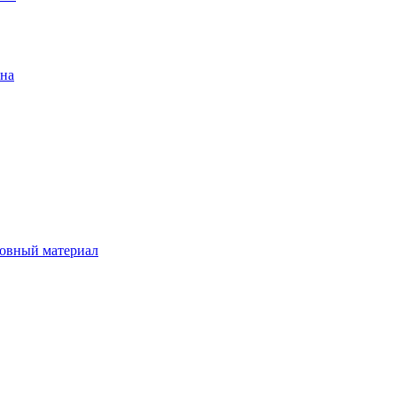
ена
овный материал