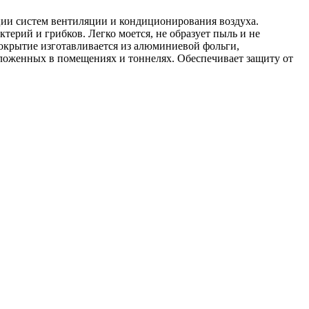
ции систем вентиляции и кондиционирования воздуха.
ктерий и грибков. Легко моется, не образует пыль и не
крытие изготавливается из алюминиевой фольги,
оложенных в помещениях и тоннелях. Обеспечивает защиту от