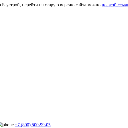
а Баустрой, перейти на старую версию сайта можно
по этой ссыл
+7 (800) 500-99-05