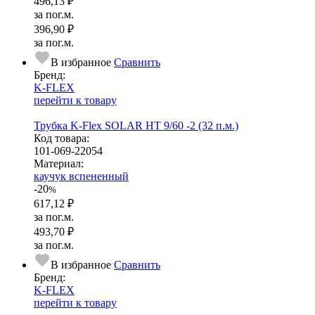
496,13 ₽
за пог.м.
396,90 ₽
за пог.м.
В избранное
Сравнить
Бренд:
K-FLEX
перейти к товару
Трубка K-Flex SOLAR HT 9/60 -2 (32 п.м.)
Код товара:
101-069-22054
Ма­­те­­ри­­ал:
каучук вспененный
-20
%
617,12 ₽
за пог.м.
493,70 ₽
за пог.м.
В избранное
Сравнить
Бренд:
K-FLEX
перейти к товару