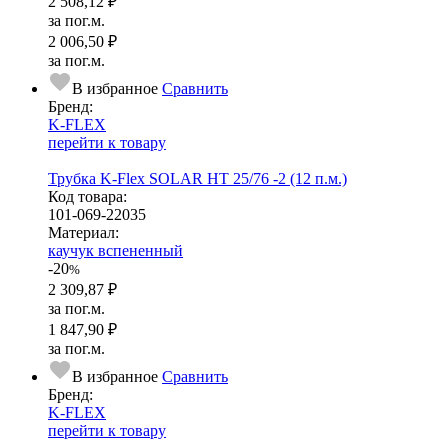
2 508,12 ₽
за пог.м.
2 006,50 ₽
за пог.м.
В избранное
Сравнить
Бренд:
K-FLEX
перейти к товару
Трубка K-Flex SOLAR HT 25/76 -2 (12 п.м.)
Код товара:
101-069-22035
Ма­­те­­ри­­ал:
каучук вспененный
-20
%
2 309,87 ₽
за пог.м.
1 847,90 ₽
за пог.м.
В избранное
Сравнить
Бренд:
K-FLEX
перейти к товару