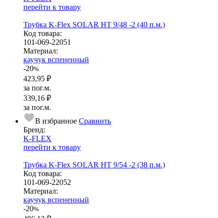
перейти к товару
Трубка K-Flex SOLAR HT 9/48 -2 (40 п.м.)
Код товара:
101-069-22051
Ма­­те­­ри­­ал:
каучук вспененный
-20
%
423,95 ₽
за пог.м.
339,16 ₽
за пог.м.
В избранное
Сравнить
Бренд:
K-FLEX
перейти к товару
Трубка K-Flex SOLAR HT 9/54 -2 (38 п.м.)
Код товара:
101-069-22052
Ма­­те­­ри­­ал:
каучук вспененный
-20
%