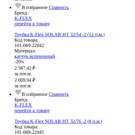
В избранное
Сравнить
Бренд:
K-FLEX
перейти к товару
Трубка K-Flex SOLAR HT 32/54 -2 (12 п.м.)
Код товара:
101-069-22042
Ма­­те­­ри­­ал:
каучук вспененный
-20
%
2 587,42 ₽
за пог.м.
2 069,94 ₽
за пог.м.
В избранное
Сравнить
Бренд:
K-FLEX
перейти к товару
Трубка K-Flex SOLAR HT 32/76 -2 (8 п.м.)
Код товара:
101-069-22045