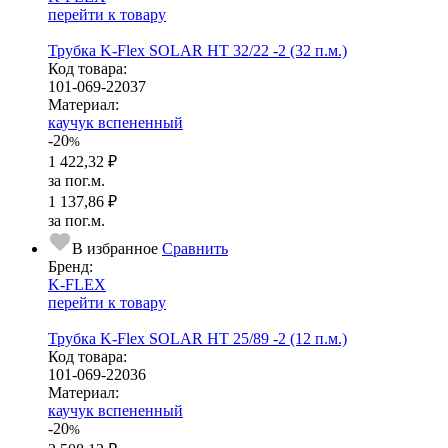
перейти к товару
Трубка K-Flex SOLAR HT 32/22 -2 (32 п.м.)
Код товара:
101-069-22037
Ма­­те­­ри­­ал:
каучук вспененный
-20
%
1 422,32 ₽
за пог.м.
1 137,86 ₽
за пог.м.
В избранное
Сравнить
Бренд:
K-FLEX
перейти к товару
Трубка K-Flex SOLAR HT 25/89 -2 (12 п.м.)
Код товара:
101-069-22036
Ма­­те­­ри­­ал:
каучук вспененный
-20
%