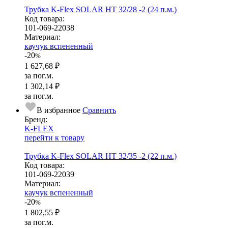
Трубка K-Flex SOLAR HT 32/28 -2 (24 п.м.)
Код товара:
101-069-22038
Ма­­те­­ри­­ал:
каучук вспененный
-20
%
1 627,68 ₽
за пог.м.
1 302,14 ₽
за пог.м.
В избранное
Сравнить
Бренд:
K-FLEX
перейти к товару
Трубка K-Flex SOLAR HT 32/35 -2 (22 п.м.)
Код товара:
101-069-22039
Ма­­те­­ри­­ал:
каучук вспененный
-20
%
1 802,55 ₽
за пог.м.