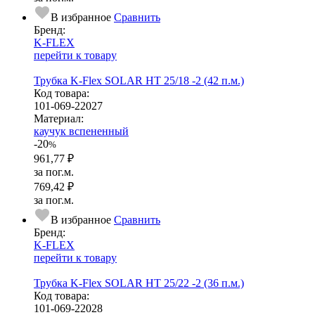
В избранное
Сравнить
Бренд:
K-FLEX
перейти к товару
Трубка K-Flex SOLAR HT 25/18 -2 (42 п.м.)
Код товара:
101-069-22027
Ма­­те­­ри­­ал:
каучук вспененный
-20
%
961,77 ₽
за пог.м.
769,42 ₽
за пог.м.
В избранное
Сравнить
Бренд:
K-FLEX
перейти к товару
Трубка K-Flex SOLAR HT 25/22 -2 (36 п.м.)
Код товара:
101-069-22028