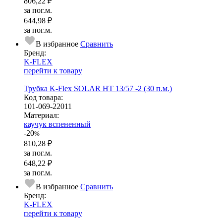
806,22 ₽
за пог.м.
644,98 ₽
за пог.м.
В избранное
Сравнить
Бренд:
K-FLEX
перейти к товару
Трубка K-Flex SOLAR HT 13/57 -2 (30 п.м.)
Код товара:
101-069-22011
Ма­­те­­ри­­ал:
каучук вспененный
-20
%
810,28 ₽
за пог.м.
648,22 ₽
за пог.м.
В избранное
Сравнить
Бренд:
K-FLEX
перейти к товару