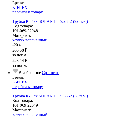
Бренд:
K-FLEX
перейти к товару
Трубка K-Flex SOLAR HT 9/28 -2 (92 п.м.)
Код товара:
101-069-22048
Ма­­те­­ри­­ал:
каучук вспененный
-20
%
285,68 ₽
за пог.м.
228,54 ₽
за пог.м.
В избранное
Сравнить
Бренд:
K-FLEX
перейти к товару
Трубка K-Flex SOLAR HT 9/35 -2 (58 п.м.)
Код товара:
101-069-22049
Ма­­те­­ри­­ал:
каучук вспененный