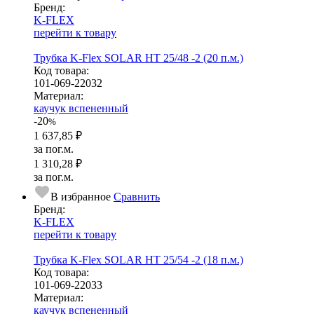
Бренд:
K-FLEX
перейти к товару
Трубка K-Flex SOLAR HT 25/48 -2 (20 п.м.)
Код товара:
101-069-22032
Ма­­те­­ри­­ал:
каучук вспененный
-20
%
1 637,85 ₽
за пог.м.
1 310,28 ₽
за пог.м.
В избранное
Сравнить
Бренд:
K-FLEX
перейти к товару
Трубка K-Flex SOLAR HT 25/54 -2 (18 п.м.)
Код товара:
101-069-22033
Ма­­те­­ри­­ал:
каучук вспененный