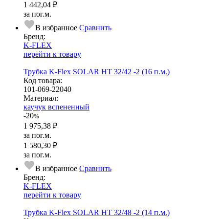
1 442,04 ₽
за пог.м.
В избранное
Сравнить
Бренд:
K-FLEX
перейти к товару
Трубка K-Flex SOLAR HT 32/42 -2 (16 п.м.)
Код товара:
101-069-22040
Ма­­те­­ри­­ал:
каучук вспененный
-20
%
1 975,38 ₽
за пог.м.
1 580,30 ₽
за пог.м.
В избранное
Сравнить
Бренд:
K-FLEX
перейти к товару
Трубка K-Flex SOLAR HT 32/48 -2 (14 п.м.)