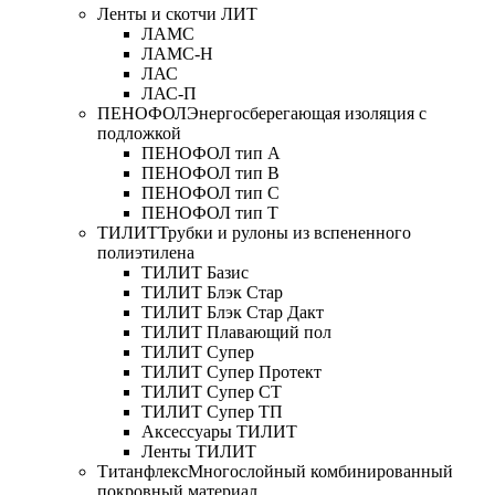
Ленты и скотчи ЛИТ
ЛАМС
ЛАМС-Н
ЛАС
ЛАС-П
ПЕНОФОЛ
Энергосберегающая изоляция с
подложкой
ПЕНОФОЛ тип А
ПЕНОФОЛ тип B
ПЕНОФОЛ тип C
ПЕНОФОЛ тип T
ТИЛИТ
Трубки и рулоны из вспененного
полиэтилена
ТИЛИТ Базис
ТИЛИТ Блэк Стар
ТИЛИТ Блэк Стар Дакт
ТИЛИТ Плавающий пол
ТИЛИТ Супер
ТИЛИТ Супер Протект
ТИЛИТ Супер СТ
ТИЛИТ Супер ТП
Аксессуары ТИЛИТ
Ленты ТИЛИТ
Титанфлекс
Многослойный комбинированный
покровный материал