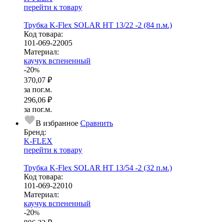
перейти к товару
Трубка K-Flex SOLAR HT 13/22 -2 (84 п.м.)
Код товара:
101-069-22005
Ма­­те­­ри­­ал:
каучук вспененный
-20
%
370,07 ₽
за пог.м.
296,06 ₽
за пог.м.
В избранное
Сравнить
Бренд:
K-FLEX
перейти к товару
Трубка K-Flex SOLAR HT 13/54 -2 (32 п.м.)
Код товара:
101-069-22010
Ма­­те­­ри­­ал:
каучук вспененный
-20
%