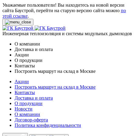
Уважаемые пользователи! Вы находитесь на новой версии
сайта Баустрой, перейти на старую версию сайта можно
по
этой ссылке
.
Инженерная теплоизоляция и системы модульных дымоходов
О компании
Доставка и оплата
Акции
О продукции
Контакты
Построить маршрут на склад в Москве
Акции
Построить маршрут на склад в Москве
Контакты
Доставка и оплата
О продукции
Новости
О компании
Договор-оферта
Политика конфиденциальности