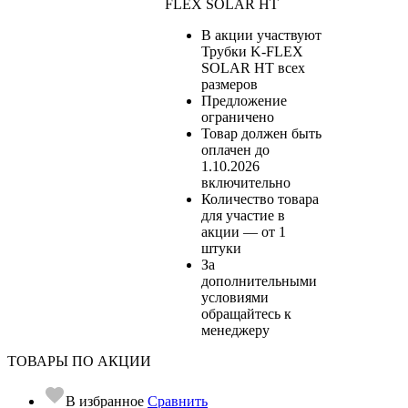
FLEX SOLAR HT
В акции участвуют
Трубки K-FLEX
SOLAR HT всех
размеров
Предложение
ограничено
Товар должен быть
оплачен до
1.10.2026
включительно
Количество товара
для участие в
акции — от 1
штуки
За
дополнительными
условиями
обращайтесь к
менеджеру
ТОВАРЫ ПО АКЦИИ
В избранное
Сравнить