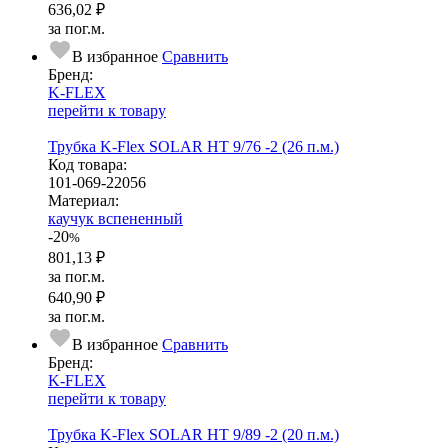
636,02 ₽
за пог.м.
В избранное
Сравнить
Бренд:
K-FLEX
перейти к товару
Трубка K-Flex SOLAR HT 9/76 -2 (26 п.м.)
Код товара:
101-069-22056
Ма­­те­­ри­­ал:
каучук вспененный
-20
%
801,13 ₽
за пог.м.
640,90 ₽
за пог.м.
В избранное
Сравнить
Бренд:
K-FLEX
перейти к товару
Трубка K-Flex SOLAR HT 9/89 -2 (20 п.м.)