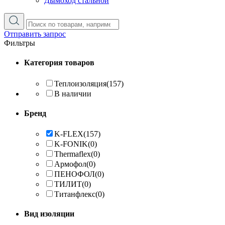
Дымоход стальной
Отправить запрос
Фильтры
Категория товаров
Теплоизоляция
(157)
В наличии
Бренд
K-FLEX
(157)
K-FONIK
(0)
Thermaflex
(0)
Армофол
(0)
ПЕНОФОЛ
(0)
ТИЛИТ
(0)
Титанфлекс
(0)
Вид изоляции