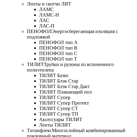
Ленты и скотчи ЛИТ
ЛАМС
ЛАМС-Н
ЛАС
ЛАС-П
ПЕНОФОЛ
Энергосберегающая изоляция с
подложкой
ПЕНОФОЛ тип А
ПЕНОФОЛ тип B
ПЕНОФОЛ тип C
ПЕНОФОЛ тип T
ТИЛИТ
Трубки и рулоны из вспененного
полиэтилена
ТИЛИТ Базис
ТИЛИТ Блэк Стар
ТИЛИТ Блэк Стар Дакт
ТИЛИТ Плавающий пол
ТИЛИТ Супер
ТИЛИТ Супер Протект
ТИЛИТ Супер СТ
ТИЛИТ Супер ТП
Аксессуары ТИЛИТ
Ленты ТИЛИТ
Титанфлекс
Многослойный комбинированный
покровный материал