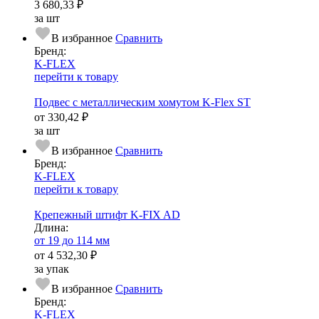
3 680,33 ₽
за шт
В избранное
Сравнить
Бренд:
K-FLEX
перейти к товару
Подвес с металлическим хомутом K-Flex ST
от
330,42 ₽
за шт
В избранное
Сравнить
Бренд:
K-FLEX
перейти к товару
Крепежный штифт K-FIX AD
Длина:
от 19 до 114 мм
от
4 532,30 ₽
за упак
В избранное
Сравнить
Бренд:
K-FLEX