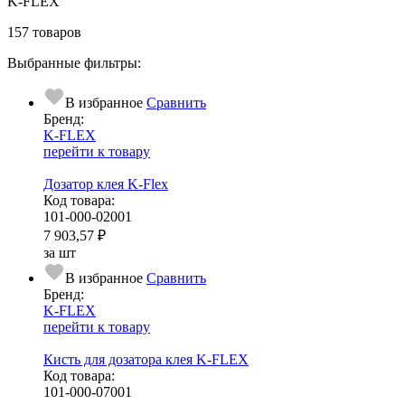
K-FLEX
157 товаров
Выбранные фильтры:
В избранное
Сравнить
Бренд:
K-FLEX
перейти к товару
Дозатор клея K-Flex
Код товара:
101-000-02001
7 903,57 ₽
за шт
В избранное
Сравнить
Бренд:
K-FLEX
перейти к товару
Кисть для дозатора клея K-FLEX
Код товара:
101-000-07001