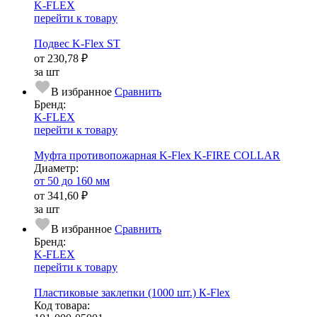
K-FLEX
перейти к товару
Подвес K-Flex ST
от
230,78 ₽
за шт
В избранное
Сравнить
Бренд:
K-FLEX
перейти к товару
Муфта противопожарная K-Flex K-FIRE COLLAR
Диаметр:
от 50 до 160 мм
от
341,60 ₽
за шт
В избранное
Сравнить
Бренд:
K-FLEX
перейти к товару
Пластиковые заклепки (1000 шт.) К-Flex
Код товара: