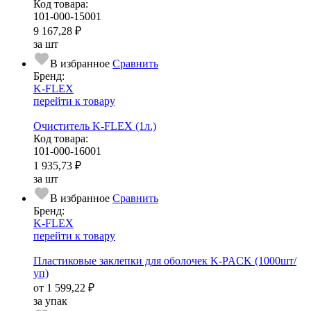
Код товара:
101-000-15001
9 167,28 ₽
за шт
В избранное
Сравнить
Бренд:
K-FLEX
перейти к товару
Очиститель K-FLEX (1л.)
Код товара:
101-000-16001
1 935,73 ₽
за шт
В избранное
Сравнить
Бренд:
K-FLEX
перейти к товару
Пластиковые заклепки для оболочек K-PACK (1000шт/
уп)
от
1 599,22 ₽
за упак