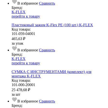
В избранное
Сравнить
Бренд:
K-FLEX
перейти к товару
Пластиковый зажим K-Flex PE (100 шт.) K-FLEX
Код товара:
101-059-04001
465,63 ₽
за упак
В избранное
Сравнить
Бренд:
K-FLEX
перейти к товару
СУМКА С ИНСТРУМЕНТАМИ (комплект) для
монтажа K-FLEX
Код товара:
101-000-20001
25 478,68 ₽
за шт
В избранное
Сравнить
Бренд: