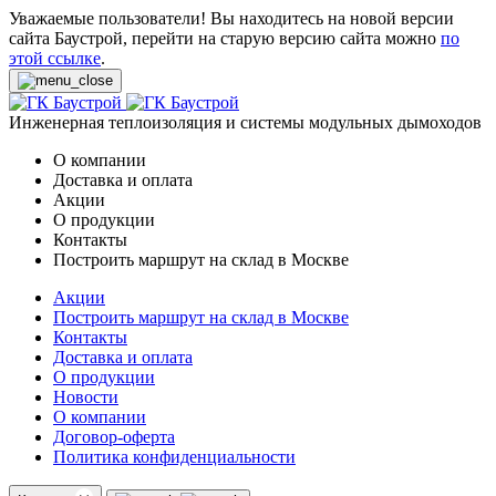
Уважаемые пользователи! Вы находитесь на новой версии
сайта Баустрой, перейти на старую версию сайта можно
по
этой ссылке
.
Инженерная теплоизоляция и системы модульных дымоходов
О компании
Доставка и оплата
Акции
О продукции
Контакты
Построить маршрут на склад в Москве
Акции
Построить маршрут на склад в Москве
Контакты
Доставка и оплата
О продукции
Новости
О компании
Договор-оферта
Политика конфиденциальности