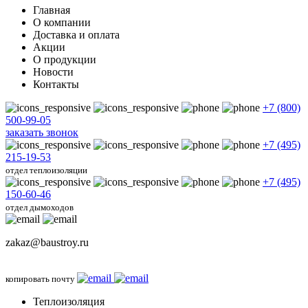
Главная
О компании
Доставка и оплата
Акции
О продукции
Новости
Контакты
+7 (800)
500-99-05
заказать звонок
+7 (495)
215-19-53
отдел теплоизоляции
+7 (495)
150-60-46
отдел дымоходов
zakaz@baustroy.ru
копировать почту
Теплоизоляция