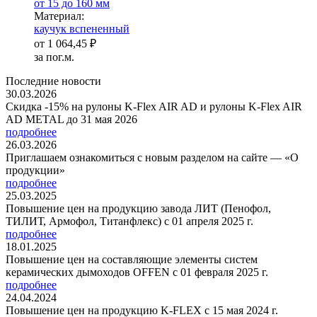
от 15 до 160 мм
Ма­­те­­ри­­ал:
каучук вспененный
от
1 064,45 ₽
за пог.м.
Последние новости
30.03.2026
Скидка -15% на рулоны K-Flex AIR AD и рулоны K-Flex AIR
AD METAL до 31 мая 2026
подробнее
26.03.2026
Приглашаем ознакомиться с новым разделом на сайте — «О
продукции»
подробнее
25.03.2025
Повышение цен на продукцию завода ЛИТ (Пенофол,
ТИЛИТ, Армофол, Титанфлекс) с 01 апреля 2025 г.
подробнее
18.01.2025
Повышение цен на составляющие элементы систем
керамических дымоходов OFFEN с 01 февраля 2025 г.
подробнее
24.04.2024
Повышение цен на продукцию K-FLEX с 15 мая 2024 г.