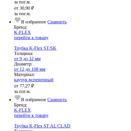
за пог.м.
от
30,90 ₽
за пог.м.
В избранное
Сравнить
Бренд:
K-FLEX
перейти к товару
Трубка K-Flex ST/SK
Тол­щи­на:
от 9 до 32 мм
Диаметр:
от 12 до 108 мм
Ма­­те­­ри­­ал:
каучук вспененный
от
77,27 ₽
за пог.м.
В избранное
Сравнить
Бренд:
K-FLEX
перейти к товару
Трубка K-Flex ST AL CLAD