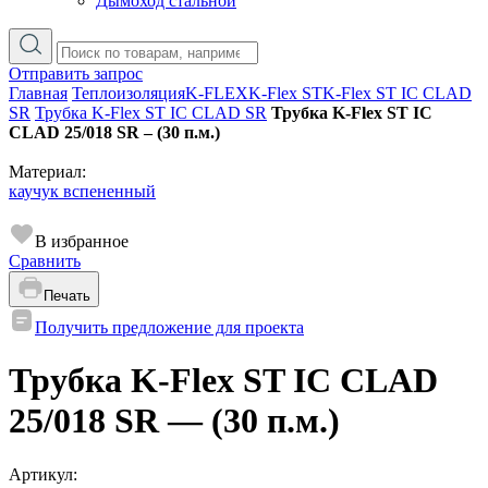
Дымоход стальной
Отправить запрос
Главная
Теплоизоляция
K-FLEX
K-Flex ST
K-Flex ST IC CLAD
SR
Трубка K-Flex ST IС CLAD SR
Трубка K-Flex ST IС
CLAD 25/018 SR – (30 п.м.)
Материал:
каучук вспененный
В избранное
Сравнить
Печать
Получить предложение для проекта
Трубка K-Flex ST IС CLAD
25/018 SR — (30 п.м.)
Артикул: