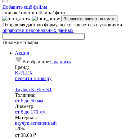
Добавить ещё файлы
cписок / смета/ таблица/ фото
Отправляя данную форму, вы соглашаетесь с условиями
обработки персональных данных
Похожие товары
Акция
В избранное
Сравнить
Бренд:
K-FLEX
перейти к товару
Трубка K-Flex ST
Тол­щи­на:
от 6 до 50 мм
Диаметр:
от 6 до 170 мм
Ма­­те­­ри­­ал:
каучук вспененный
-20
%
от
38,63 ₽