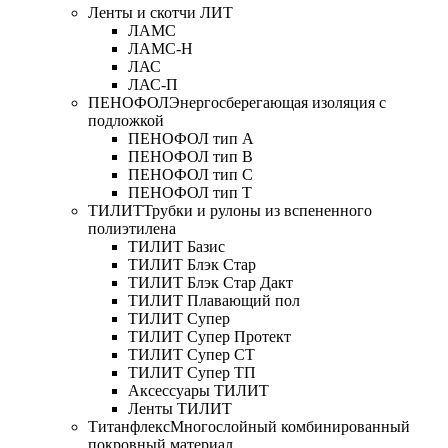
Ленты и скотчи ЛИТ
ЛАМС
ЛАМС-Н
ЛАС
ЛАС-П
ПЕНОФОЛ
Энергосберегающая изоляция с
подложкой
ПЕНОФОЛ тип А
ПЕНОФОЛ тип B
ПЕНОФОЛ тип C
ПЕНОФОЛ тип T
ТИЛИТ
Трубки и рулоны из вспененного
полиэтилена
ТИЛИТ Базис
ТИЛИТ Блэк Стар
ТИЛИТ Блэк Стар Дакт
ТИЛИТ Плавающий пол
ТИЛИТ Супер
ТИЛИТ Супер Протект
ТИЛИТ Супер СТ
ТИЛИТ Супер ТП
Аксессуары ТИЛИТ
Ленты ТИЛИТ
Титанфлекс
Многослойный комбинированный
покровный материал