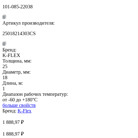
101-085-22038
Артикул производителя:
25018214303CS
Бренд:
K-FLEX
Толщина, мм:
25
Диаметр, мм:
18
Длина, м:
1
Диапазон рабочих температур:
от -60 до +180°C
больше свойств
Бренд:
K-Flex
1 888,97
₽
1 888,97 ₽