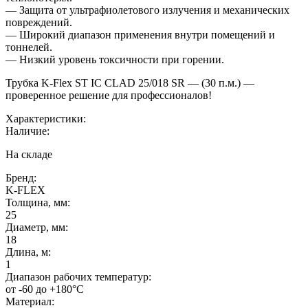
— Защита от ультрафиолетового излучения и механических
повреждений.
— Широкий диапазон применения внутри помещений и
тоннелей.
— Низкий уровень токсичности при горении.
Трубка K-Flex ST IС CLAD 25/018 SR — (30 п.м.) —
проверенное решение для профессионалов!
Характеристики:
Наличие:
На складе
Бренд:
K-FLEX
Толщина, мм:
25
Диаметр, мм:
18
Длина, м:
1
Диапазон рабочих температур:
от -60 до +180°C
Материал: