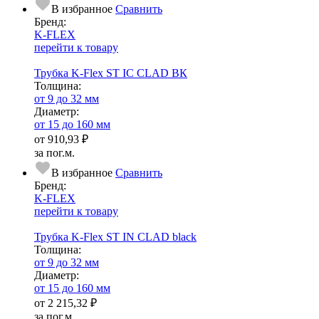
В избранное
Сравнить
Бренд:
K-FLEX
перейти к товару
Трубка K-Flex ST IC CLAD ВК
Тол­щи­на:
от 9 до 32 мм
Диаметр:
от 15 до 160 мм
от
910,93 ₽
за пог.м.
В избранное
Сравнить
Бренд:
K-FLEX
перейти к товару
Трубка K-Flex ST IN CLAD black
Тол­щи­на:
от 9 до 32 мм
Диаметр:
от 15 до 160 мм
от
2 215,32 ₽
за пог.м.