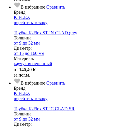
В избранное
Сравнить
Бренд:
K-FLEX
перейти к товару
Трубка K-Flex ST IN CLAD grey
Тол­щи­на:
от 9 до 32 мм
Диаметр:
от 15 до 160 мм
Ма­­те­­ри­­ал:
каучук вспененный
от
146,40 ₽
за пог.м.
В избранное
Сравнить
Бренд:
K-FLEX
перейти к товару
Трубка K-Flex ST IС CLAD SR
Тол­щи­на:
от 9 до 32 мм
Диаметр: