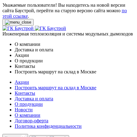
Уважаемые пользователи! Вы находитесь на новой версии
сайта Баустрой, перейти на старую версию сайта можно
по
этой ссылке
.
Инженерная теплоизоляция и системы модульных дымоходов
О компании
Доставка и оплата
Акции
О продукции
Контакты
Построить маршрут на склад в Москве
Акции
Построить маршрут на склад в Москве
Контакты
Доставка и оплата
О продукции
Новости
О компании
Договор-оферта
Политика конфиденциальности