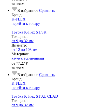
за пог.м.
В избранное
Сравнить
Бренд:
K-FLEX
перейти к товару
Трубка K-Flex ST/SK
Тол­щи­на:
от 9 до 32 мм
Диаметр:
от 12 до 108 мм
Ма­­те­­ри­­ал:
каучук вспененный
от
77,27 ₽
за пог.м.
В избранное
Сравнить
Бренд:
K-FLEX
перейти к товару
Трубка K-Flex ST AL CLAD
Тол­щи­на:
от 9 до 32 мм