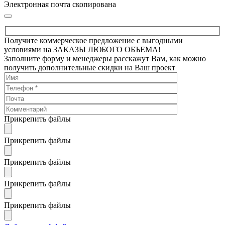
Электронная почта скопирована
Получите коммерческое предложение с выгодными
условиями на ЗАКАЗЫ ЛЮБОГО ОБЪЕМА!
Заполните форму и менеджеры расскажут Вам, как можно
получить дополнительные скидки на Ваш проект
Прикрепить файлы
Прикрепить файлы
Прикрепить файлы
Прикрепить файлы
Прикрепить файлы