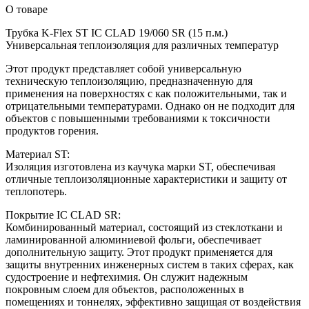
О товаре
Трубка K-Flex ST IС CLAD 19/060 SR (15 п.м.)
Универсальная теплоизоляция для различных температур
Этот продукт представляет собой универсальную
техническую теплоизоляцию, предназначенную для
применения на поверхностях с как положительными, так и
отрицательными температурами. Однако он не подходит для
объектов с повышенными требованиями к токсичности
продуктов горения.
Материал ST:
Изоляция изготовлена из каучука марки ST, обеспечивая
отличные теплоизоляционные характеристики и защиту от
теплопотерь.
Покрытие IC CLAD SR:
Комбинированный материал, состоящий из стеклоткани и
ламинированной алюминиевой фольги, обеспечивает
дополнительную защиту. Этот продукт применяется для
защиты внутренних инженерных систем в таких сферах, как
судостроение и нефтехимия. Он служит надежным
покровным слоем для объектов, расположенных в
помещениях и тоннелях, эффективно защищая от воздействия