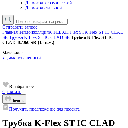
Дымоход керамический
Дымоход стальной
Отправить запрос
Главная
Теплоизоляция
K-FLEX
K-Flex ST
K-Flex ST IC CLAD
SR
Трубка K-Flex ST IС CLAD SR
Трубка K-Flex ST IС
CLAD 19/060 SR (15 п.м.)
Материал:
каучук вспененный
В избранное
Сравнить
Печать
Получить предложение для проекта
Трубка K-Flex ST IС CLAD