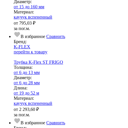
Диаметр:
от 15 до 160 мм
Ма­­те­­ри­­ал:
каучук вспененный
от
795,03 ₽
за пог.м.
В избранное
Сравнить
Бренд:
K-FLEX
перейти к товару
Трубка K-Flex ST FRIGO
Тол­щи­на:
от 6 до 13 мм
Диаметр:
от 6 до 28 мм
Длина:
от 19 до 52 м
Ма­­те­­ри­­ал:
каучук вспененный
от
2 293,60 ₽
за пог.м.
В избранное
Сравнить
Бренд: