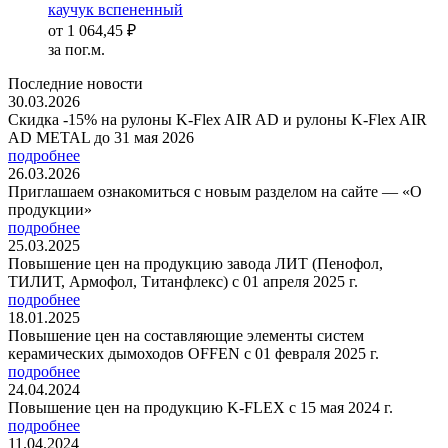
каучук вспененный
от
1 064,45 ₽
за пог.м.
Последние новости
30.03.2026
Скидка -15% на рулоны K-Flex AIR AD и рулоны K-Flex AIR
AD METAL до 31 мая 2026
подробнее
26.03.2026
Приглашаем ознакомиться с новым разделом на сайте — «О
продукции»
подробнее
25.03.2025
Повышение цен на продукцию завода ЛИТ (Пенофол,
ТИЛИТ, Армофол, Титанфлекс) с 01 апреля 2025 г.
подробнее
18.01.2025
Повышение цен на составляющие элементы систем
керамических дымоходов OFFEN с 01 февраля 2025 г.
подробнее
24.04.2024
Повышение цен на продукцию K-FLEX с 15 мая 2024 г.
подробнее
11.04.2024