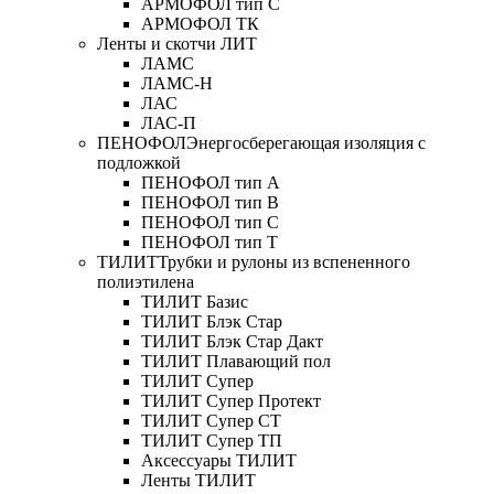
АРМОФОЛ тип C
АРМОФОЛ ТК
Ленты и скотчи ЛИТ
ЛАМС
ЛАМС-Н
ЛАС
ЛАС-П
ПЕНОФОЛ
Энергосберегающая изоляция с
подложкой
ПЕНОФОЛ тип А
ПЕНОФОЛ тип B
ПЕНОФОЛ тип C
ПЕНОФОЛ тип T
ТИЛИТ
Трубки и рулоны из вспененного
полиэтилена
ТИЛИТ Базис
ТИЛИТ Блэк Стар
ТИЛИТ Блэк Стар Дакт
ТИЛИТ Плавающий пол
ТИЛИТ Супер
ТИЛИТ Супер Протект
ТИЛИТ Супер СТ
ТИЛИТ Супер ТП
Аксессуары ТИЛИТ
Ленты ТИЛИТ