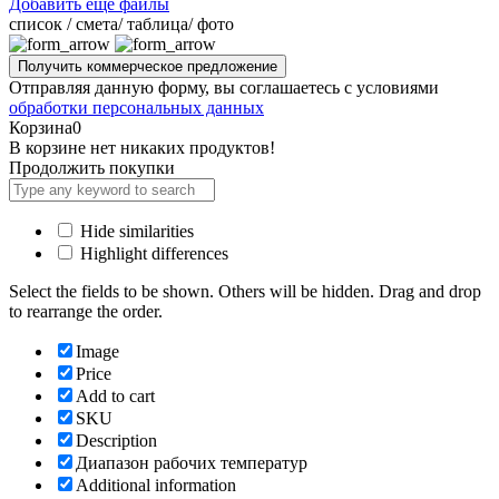
Добавить ещё файлы
cписок / смета/ таблица/ фото
Отправляя данную форму, вы соглашаетесь с условиями
обработки персональных данных
Корзина
0
В корзине нет никаких продуктов!
Продолжить покупки
Hide similarities
Highlight differences
Select the fields to be shown. Others will be hidden. Drag and drop
to rearrange the order.
Image
Price
Add to cart
SKU
Description
Диапазон рабочих температур
Additional information