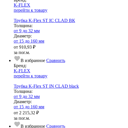
K-FLEX
перейти к товару
Трубка K-Flex ST IC CLAD ВК
Тол­щи­на:
от 9 до 32 мм
Диаметр:
от 15 до 160 мм
от
910,93 ₽
за пог.м.
В избранное
Сравнить
Бренд:
K-FLEX
перейти к товару
Трубка K-Flex ST IN CLAD black
Тол­щи­на:
от 9 до 32 мм
Диаметр:
от 15 до 160 мм
от
2 215,32 ₽
за пог.м.
В избранное
Сравнить