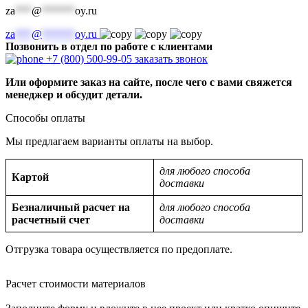
za
***
@
******
oy.ru
za
***
@
******
oy.ru
Позвонить в отдел по работе с клиентами
+7 (800) 500-99-05
заказать звонок
Или оформите заказ на сайте, после чего с вами свяжется
менеджер и обсудит детали.
Способы оплаты
Мы предлагаем варианты оплаты на выбор.
для любого способа
Картой
доставки
Безналичный расчет на
для любого способа
расчетный счет
доставки
Отгрузка товара осуществляется по предоплате.
Расчет стоимости материалов