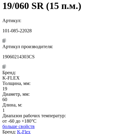
19/060 SR (15 п.м.)
Артикул:
101-085-22028
Артикул производителя:
19060214303CS
Бренд:
K-FLEX
Толщина, мм:
19
Диаметр, мм:
60
Длина, м:
1
Диапазон рабочих температур:
от -60 до +180°C
больше свойств
Бренд:
K-Flex