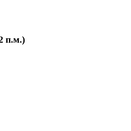
 п.м.)