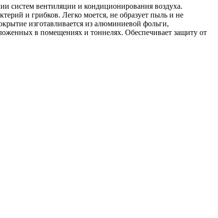
ции систем вентиляции и кондиционирования воздуха.
ктерий и грибков. Легко моется, не образует пыль и не
крытие изготавливается из алюминиевой фольги,
оложенных в помещениях и тоннелях. Обеспечивает защиту от