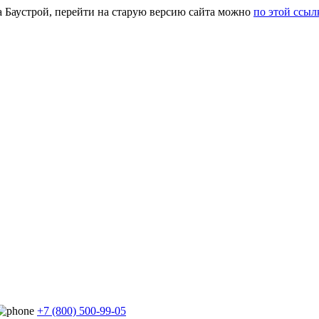
а Баустрой, перейти на старую версию сайта можно
по этой ссыл
+7 (800) 500-99-05