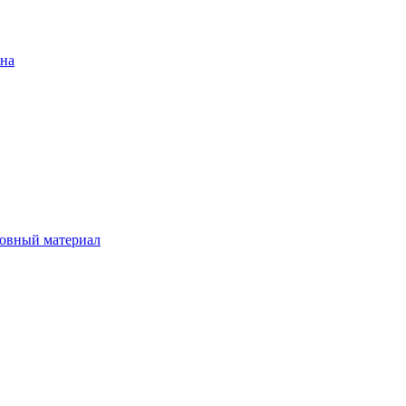
ена
овный материал