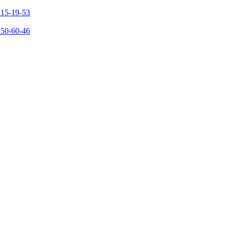
215-19-53
150-60-46