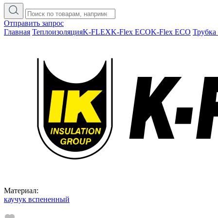
Отправить запрос
Главная
Теплоизоляция
K-FLEX
K-Flex ECO
K-Flex ECO
Трубка
Материал:
каучук вспененный