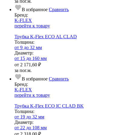
за пог.м.
В избранное
Сравнить
Бренд:
K-FLEX
перейти к товару
Трубка K-Flex ECO AL CLAD
Тол­щи­на:
от 9 до 32 мм
Диаметр:
от 15 до 160 мм
от
2 171,60 ₽
за пог.м.
В избранное
Сравнить
Бренд:
K-FLEX
перейти к товару
Трубка K-Flex ECO IC CLAD BK
Тол­щи­на:
от 19 до 32 мм
Диаметр:
от 22 до 108 мм
от
2 318,00 ₽