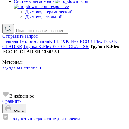
Cистемы дымоходов
Дымоход керамический
Дымоход стальной
Отправить запрос
Главная
Теплоизоляция
K-FLEX
K-Flex ECO
K-Flex ECO IC
CLAD SR
Трубка K-Flex ECO IC CLAD SR
Трубка K-Flex
ECO IC CLAD SR 13×022-1
Материал:
каучук вспененный
В избранное
Сравнить
Печать
Получить предложение для проекта