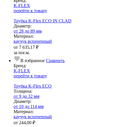
Бренд:
K-FLEX
перейти к товару
Трубка K-Flex ECO IN CLAD
Диаметр:
от 28 до 89 мм
Ма­­те­­ри­­ал:
каучук вспененный
от
7 635,17 ₽
за пог.м.
В избранное
Сравнить
Бренд:
K-FLEX
перейти к товару
Трубка K-Flex ECO
Тол­щи­на:
от 9 до 32 мм
Диаметр:
от 10 до 114 мм
Ма­­те­­ри­­ал:
каучук вспененный
от
244,00 ₽