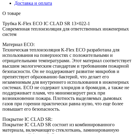
Доставка и оплата
О товаре
Трубка K-Flex ECO IC CLAD SR 13×022-1
Современная теплоизоляция для ответственных инженерных
систем
Материал ECO:
Техническая теплоизоляция K-Flex ECO разработана для
использования на поверхностях с положительными и
отрицательными температурами. Этот материал соответствует
высшим экологическим стандартам и требованиям пожарной
безопасности. Он не поддерживает развитие микробов и
препятствует образованию бактерий, что делает его
незаменимым для внутреннего использования в инженерных
системах. ECO не содержит хлоридов и бромидов, а также не
поддерживает пламя, что минимизирует риск при
возникновении пожара. Плотность выделяемых дымовых
газов при горении практически равна нулю, что еще более
повышает его безопасность.
Покрытие IC CLAD SR:
Покрытие IC CLAD SR состоит из комбинированного
материала, включающего стеклоткань, ламинированную