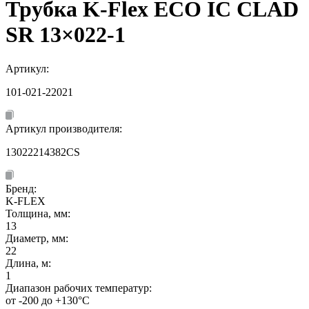
Трубка K-Flex ECO IC CLAD
SR 13×022-1
Артикул:
101-021-22021
Артикул производителя:
13022214382CS
Бренд:
K-FLEX
Толщина, мм:
13
Диаметр, мм:
22
Длина, м:
1
Диапазон рабочих температур:
от -200 до +130°C