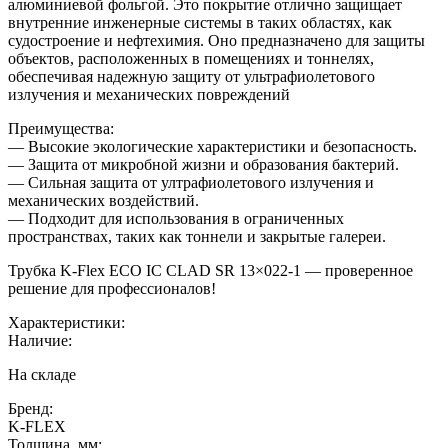
алюминиевой фольгой. Это покрытие отлично защищает
внутренние инженерные системы в таких областях, как
судостроение и нефтехимия. Оно предназначено для защиты
объектов, расположенных в помещениях и тоннелях,
обеспечивая надежную защиту от ультрафиолетового
излучения и механических повреждений
Преимущества:
— Высокие экологические характеристики и безопасность.
— Защита от микробной жизни и образования бактерий.
— Сильная защита от ултрафиолетового излучения и
механических воздействий.
— Подходит для использования в ограниченных
пространствах, таких как тоннели и закрытые галереи.
Трубка K-Flex ECO IC CLAD SR 13×022-1 — проверенное
решение для профессионалов!
Характеристики:
Наличие:
На складе
Бренд:
K-FLEX
Толщина, мм: