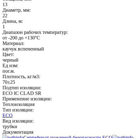
13
Диаметр, мм:
22
Длина, м:
1
Диапазон рабочих температур:
от -200 до +130°C
Материал:
каучук вспененный
Цвет:
черный
Ед изм:
пог.м.
Плотность, кг/м3:
70±25
Подтип изоляции:
ECO IC CLAD SR
Применение изоляции:
Теплоизоляция
Тип изоляции:
ECO
Вид изоляции:
трубки
Документация
Сертификат пожарной безопасности ECO