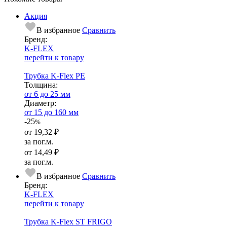
Акция
В избранное
Сравнить
Бренд:
K-FLEX
перейти к товару
Трубка K-Flex PE
Тол­щи­на:
от 6 до 25 мм
Диаметр:
от 15 до 160 мм
-25
%
от
19,32 ₽
за пог.м.
от
14,49 ₽
за пог.м.
В избранное
Сравнить
Бренд:
K-FLEX
перейти к товару
Трубка K-Flex ST FRIGO