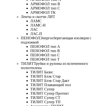
АРМОФОЛ тип В
АРМОФОЛ тип C
АРМОФОЛ ТК
Ленты и скотчи ЛИТ
ЛАМС
ЛАМС-Н
ЛАС
ЛАС-П
ПЕНОФОЛ
Энергосберегающая изоляция с
подложкой
ПЕНОФОЛ тип А
ПЕНОФОЛ тип B
ПЕНОФОЛ тип C
ПЕНОФОЛ тип T
ТИЛИТ
Трубки и рулоны из вспененного
полиэтилена
ТИЛИТ Базис
ТИЛИТ Блэк Стар
ТИЛИТ Блэк Стар Дакт
ТИЛИТ Плавающий пол
ТИЛИТ Супер
ТИЛИТ Супер Протект
ТИЛИТ Супер СТ
ТИЛИТ Супер ТП