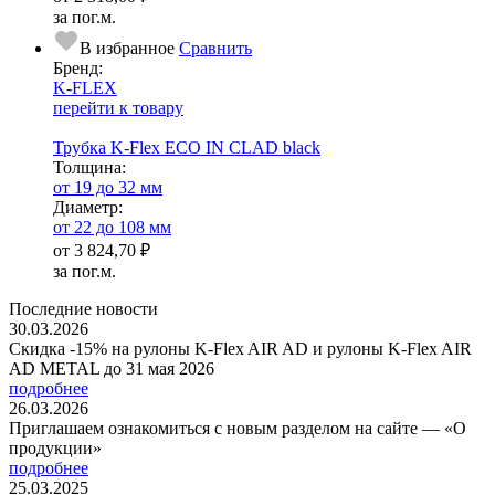
за пог.м.
В избранное
Сравнить
Бренд:
K-FLEX
перейти к товару
Трубка K-Flex ECO IN CLAD black
Тол­щи­на:
от 19 до 32 мм
Диаметр:
от 22 до 108 мм
от
3 824,70 ₽
за пог.м.
Последние новости
30.03.2026
Скидка -15% на рулоны K-Flex AIR AD и рулоны K-Flex AIR
AD METAL до 31 мая 2026
подробнее
26.03.2026
Приглашаем ознакомиться с новым разделом на сайте — «О
продукции»
подробнее
25.03.2025