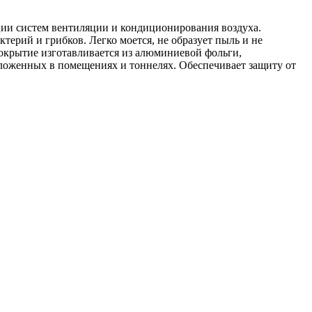
ции систем вентиляции и кондиционирования воздуха.
ктерий и грибков. Легко моется, не образует пыль и не
крытие изготавливается из алюминиевой фольги,
оложенных в помещениях и тоннелях. Обеспечивает защиту от