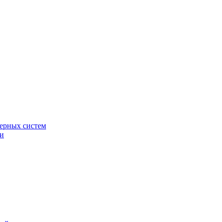
ерных систем
ки