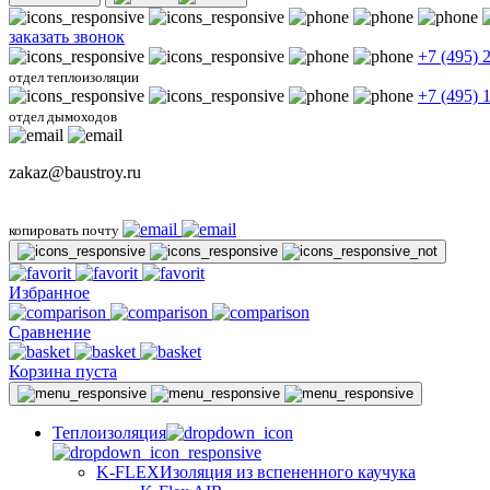
заказать звонок
+7 (495) 
отдел теплоизоляции
+7 (495) 
отдел дымоходов
zakaz@baustroy.ru
копировать почту
Избранное
Сравнение
Корзина пуста
Теплоизоляция
K-FLEX
Изоляция из вспененного каучука