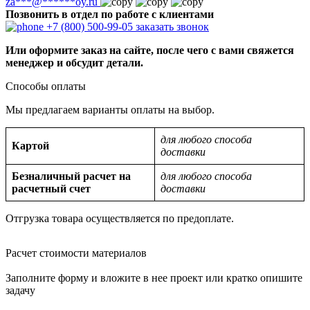
za
***
@
******
oy.ru
Позвонить в отдел по работе с клиентами
+7 (800) 500-99-05
заказать звонок
Или оформите заказ на сайте, после чего с вами свяжется
менеджер и обсудит детали.
Способы оплаты
Мы предлагаем варианты оплаты на выбор.
для любого способа
Картой
доставки
Безналичный расчет на
для любого способа
расчетный счет
доставки
Отгрузка товара осуществляется по предоплате.
Расчет стоимости материалов
Заполните форму и вложите в нее проект или кратко опишите
задачу