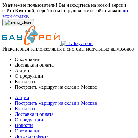
Уважаемые пользователи! Вы находитесь на новой версии
сайта Баустрой, перейти на старую версию сайта можно
по
этой ссылке
.
Инженерная теплоизоляция и системы модульных дымоходов
О компании
Доставка и оплата
Акции
О продукции
Контакты
Построить маршрут на склад в Москве
Акции
Построить маршрут на склад в Москве
Контакты
Доставка и оплата
О продукции
Новости
О компании
Договор-оферта