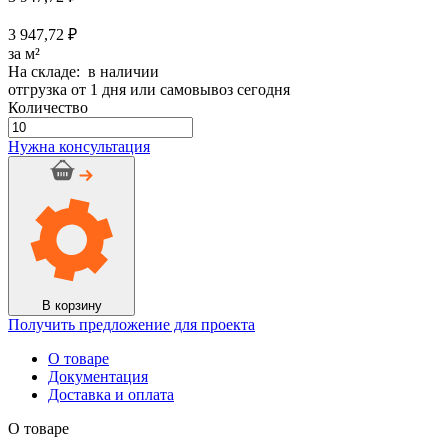
3 947,72 ₽
за м²
На складе: в наличии
отгрузка от 1 дня или самовывоз сегодня
Количество
Количество
товара
Нужна консультация
Рулон
K-
Flex
ST
AD
ALU
19/1000-
10
В корзину
Получить предложение для проекта
О товаре
Документация
Доставка и оплата
О товаре