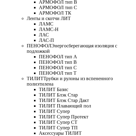
АРМОФОЛ тип В
АРМОФОЛ тип C
АРМОФОЛ ТК
Ленты и скотчи ЛИТ
ЛАМС
ЛАМС-Н
ЛАС
ЛАС-П
ПЕНОФОЛ
Энергосберегающая изоляция с
подложкой
ПЕНОФОЛ тип А
ПЕНОФОЛ тип B
ПЕНОФОЛ тип C
ПЕНОФОЛ тип T
ТИЛИТ
Трубки и рулоны из вспененного
полиэтилена
ТИЛИТ Базис
ТИЛИТ Блэк Стар
ТИЛИТ Блэк Стар Дакт
ТИЛИТ Плавающий пол
ТИЛИТ Супер
ТИЛИТ Супер Протект
ТИЛИТ Супер СТ
ТИЛИТ Супер ТП
Аксессуары ТИЛИТ