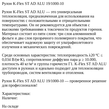
Рулон K-Flex ST AD ALU 19/1000-10
Рулон K-Flex ST AD ALU — это универсальная
теплоизоляция, предназначенная для использования на
поверхностях с положительными и отрицательными
температурами. Он не рекомендуется для объектов с
высокими требованиями к токсичности продуктов горения.
Материал состоит из пяти слоев: три слоя алюминиевой
фольги и два слоя прозрачного полимерного покрытия, что
обеспечивает надежную защиту от ультрафиолетового
излучения и механических повреждений.
Среди основных характеристик: теплопроводность λ20 ºC ≤
0,034 В/(м·К), сопротивление диффузии пара µ ≥ 10.000,
плотность 40 кг/м³ и группа горючести Г1. K-Flex ST AD ALU
доступен в рулонах и идеально подходит для теплоизоляции
трубопроводов, систем вентиляции и отопления.
Рулон K-Flex ST AD ALU 19/1000-10 — проверенное решение
для профессионалов!
Характеристики:
Наличие:
На складе