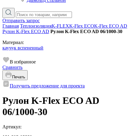
Дымоход стальной
Отправить запрос
Главная
Теплоизоляция
K-FLEX
K-Flex ECO
K-Flex ECO AD
Рулон K-Flex ECO AD
Рулон K-Flex ECO AD 06/1000-30
Материал:
каучук вспененный
В избранное
Сравнить
Печать
Получить предложение для проекта
Рулон K-Flex ECO AD
06/1000-30
Артикул: