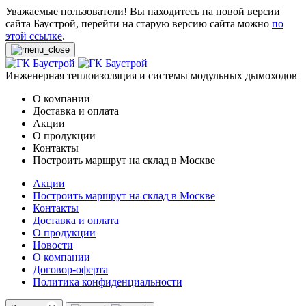
Уважаемые пользователи! Вы находитесь на новой версии
сайта Баустрой, перейти на старую версию сайта можно
по
этой ссылке
.
Инженерная теплоизоляция и системы модульных дымоходов
О компании
Доставка и оплата
Акции
О продукции
Контакты
Построить маршрут на склад в Москве
Акции
Построить маршрут на склад в Москве
Контакты
Доставка и оплата
О продукции
Новости
О компании
Договор-оферта
Политика конфиденциальности