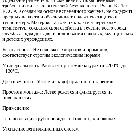
Идеальное решение для помещений с повышенными
требованиями к экологической безопасности. Рулон K-Flex
ECO AD создан на основе вспененного каучука, не содержит
вредных веществ и обеспечивает надежную защиту от
теплопотерь. Материал устойчив к влаге и перепадам
температур, сохраняя свои свойства в течение всего срока
службы. Подходит для использования в жилых, медицинских
и детских учреждениях.
Безопасность: Не содержит хлоридов и бромидов,
соответствует строгим экологическим нормам.
Универсальность: Работает при температурах от -200°C до
+130°C.
Долговечность: Устойчив к деформации и старению.
Простота монтажа: Легко режется и фиксируется на
поверхностях.
Применение:
Теплоизоляция трубопроводов в больницах и школах.
Утепление вентиляционных систем.