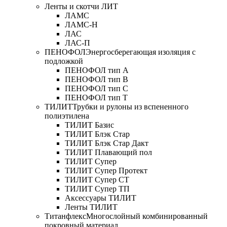
Ленты и скотчи ЛИТ
ЛАМС
ЛАМС-Н
ЛАС
ЛАС-П
ПЕНОФОЛ
Энергосберегающая изоляция с
подложкой
ПЕНОФОЛ тип А
ПЕНОФОЛ тип B
ПЕНОФОЛ тип C
ПЕНОФОЛ тип T
ТИЛИТ
Трубки и рулоны из вспененного
полиэтилена
ТИЛИТ Базис
ТИЛИТ Блэк Стар
ТИЛИТ Блэк Стар Дакт
ТИЛИТ Плавающий пол
ТИЛИТ Супер
ТИЛИТ Супер Протект
ТИЛИТ Супер СТ
ТИЛИТ Супер ТП
Аксессуары ТИЛИТ
Ленты ТИЛИТ
Титанфлекс
Многослойный комбинированный
покровный материал