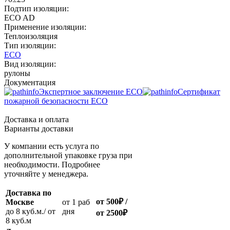
Подтип изоляции:
ECO AD
Применение изоляции:
Теплоизоляция
Тип изоляции:
ECO
Вид изоляции:
рулоны
Документация
Экспертное заключение ECO
Сертификат
пожарной безопасности ECO
Доставка и оплата
Варианты доставки
У компании есть услуга по
дополнительной упаковке груза при
необходимости. Подробнее
уточняйте у менеджера.
Доставка по
от 500
₽
/
Москве
oт 1 раб
до 8 куб.м./ от
дня
от 2500
₽
8 куб.м