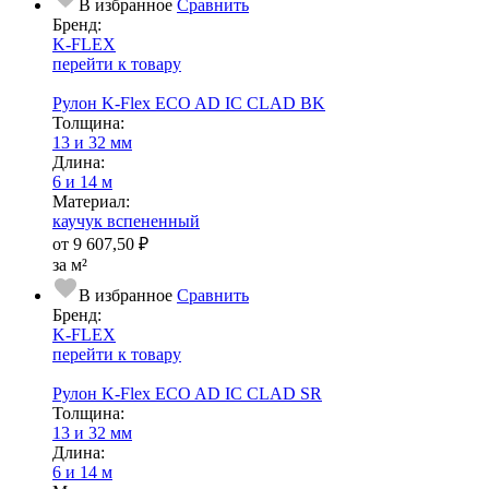
В избранное
Сравнить
Бренд:
K-FLEX
перейти к товару
Рулон K-Flex ECO AD IC CLAD BK
Тол­щи­на:
13 и 32 мм
Длина:
6 и 14 м
Ма­­те­­ри­­ал:
каучук вспененный
от
9 607,50 ₽
за м²
В избранное
Сравнить
Бренд:
K-FLEX
перейти к товару
Рулон K-Flex ECO AD IC CLAD SR
Тол­щи­на:
13 и 32 мм
Длина:
6 и 14 м