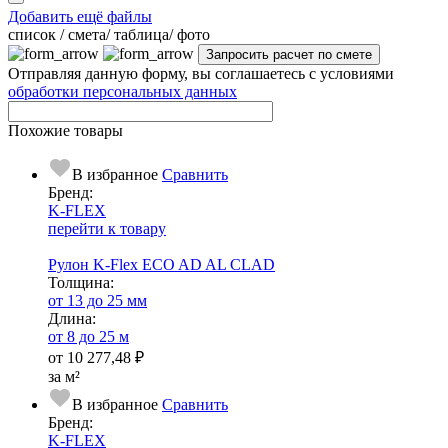
Добавить ещё файлы
cписок / смета/ таблица/ фото
Отправляя данную форму, вы соглашаетесь с условиями
обработки персональных данных
Похожие товары
В избранное
Сравнить
Бренд:
K-FLEX
перейти к товару
Рулон K-Flex ECO AD AL CLAD
Тол­щи­на:
от 13 до 25 мм
Длина:
от 8 до 25 м
от
10 277,48 ₽
за м²
В избранное
Сравнить
Бренд:
K-FLEX