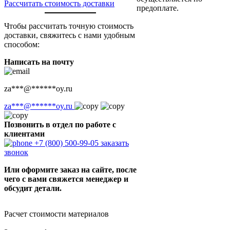
Рассчитать стоимость доставки
предоплате.
Чтобы рассчитать точную стоимость
доставки, свяжитесь с нами удобным
способом:
Написать на почту
za
***
@
******
oy.ru
za
***
@
******
oy.ru
Позвонить в отдел по работе с
клиентами
+7 (800) 500-99-05
заказать
звонок
Или оформите заказ на сайте, после
чего с вами свяжется менеджер и
обсудит детали.
Расчет стоимости материалов