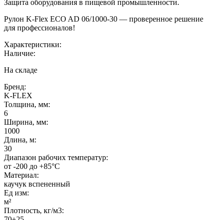
Защита оборудования в пищевой промышленности.
Рулон K-Flex ECO AD 06/1000-30 — проверенное решение
для профессионалов!
Характеристики:
Наличие:
На складе
Бренд:
K-FLEX
Толщина, мм:
6
Ширина, мм:
1000
Длина, м:
30
Диапазон рабочих температур:
от -200 до +85°C
Материал:
каучук вспененный
Ед изм:
м²
Плотность, кг/м3:
70±25