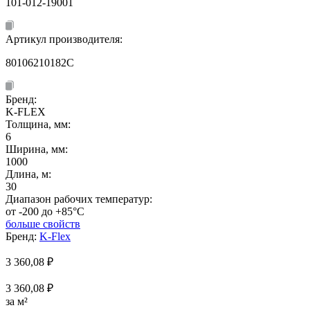
101-012-19001
Артикул производителя:
80106210182C
Бренд:
K-FLEX
Толщина, мм:
6
Ширина, мм:
1000
Длина, м:
30
Диапазон рабочих температур:
от -200 до +85°C
больше свойств
Бренд:
K-Flex
3 360,08
₽
3 360,08 ₽
за м²