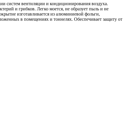
ции систем вентиляции и кондиционирования воздуха.
ктерий и грибков. Легко моется, не образует пыль и не
крытие изготавливается из алюминиевой фольги,
оложенных в помещениях и тоннелях. Обеспечивает защиту от