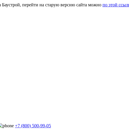
а Баустрой, перейти на старую версию сайта можно
по этой ссыл
+7 (800) 500-99-05