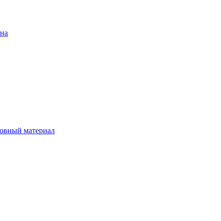
ена
овный материал