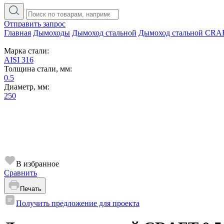
Отправить запрос
Главная
Дымоходы
Дымоход стальной
Дымоход стальной CRA
Марка стали:
AISI 316
Толщина стали, мм:
0.5
Диаметр, мм:
250
В избранное
Сравнить
Печать
Получить предложение для проекта