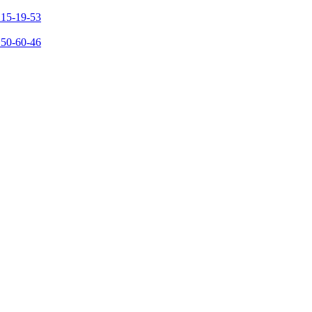
215-19-53
150-60-46