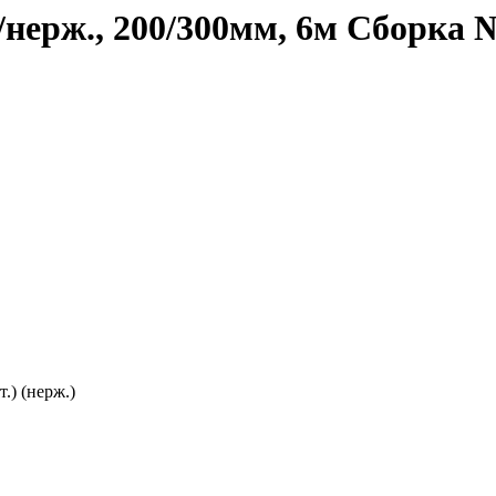
нерж., 200/300мм, 6м Сборка 
.) (нерж.)