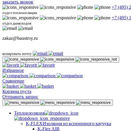
заказать звонок
+7 (495) 
отдел теплоизоляции
+7 (495) 
отдел дымоходов
zakaz@baustroy.ru
копировать почту
Избранное
Сравнение
Корзина пуста
Отправить запрос
Теплоизоляция
K-FLEX
Изоляция из вспененного каучука
K-Flex AIR