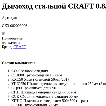
Дымоход стальной CRAFT 0.8/
Артикул:
СК3-082003006
Применение:
для камина
Бренд:
CRAFT
Состав комплекта:
СО Оголовок-сэндвич
СТ1000 Труба-сэндвич 1000мм
КХС50 Хомут стеновой 50мм (201)
УШС250 Штанга крепления хомута стенового 250мм (2 шт
СТр90 Тройник-сэндвич 90
СПП Площадка опорная сэндвич 50 мм
ССК Сборник конденсата-сэндвич 50 мм
КПНО Пластина с отверстием 500х500 (нерж.)
СТ500 Труба-сэндвич 500мм