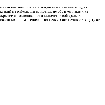
ции систем вентиляции и кондиционирования воздуха.
ктерий и грибков. Легко моется, не образует пыль и не
крытие изготавливается из алюминиевой фольги,
оложенных в помещениях и тоннелях. Обеспечивает защиту от