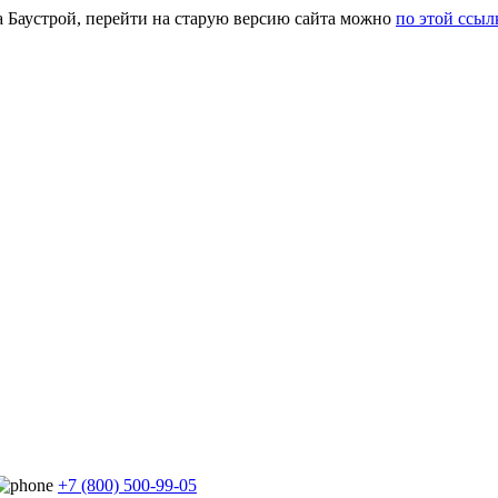
а Баустрой, перейти на старую версию сайта можно
по этой ссыл
+7 (800) 500-99-05