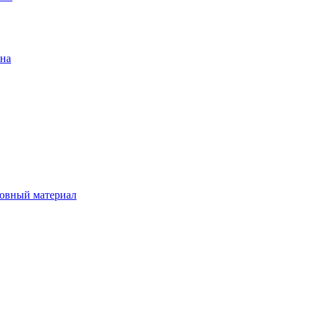
ена
овный материал