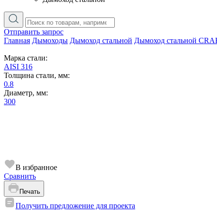
Отправить запрос
Главная
Дымоходы
Дымоход стальной
Дымоход стальной CRA
Марка стали:
AISI 316
Толщина стали, мм:
0.8
Диаметр, мм:
300
В избранное
Сравнить
Печать
Получить предложение для проекта