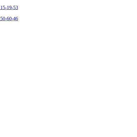
215-19-53
150-60-46