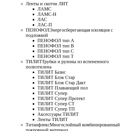
Ленты и скотчи ЛИТ
ЛАМС
ЛАМС-Н
ЛАС
ЛАС-П
ПЕНОФОЛ
Энергосберегающая изоляция с
подложкой
ПЕНОФОЛ тип А
ПЕНОФОЛ тип B
ПЕНОФОЛ тип C
ПЕНОФОЛ тип T
ТИЛИТ
Трубки и рулоны из вспененного
полиэтилена
ТИЛИТ Базис
ТИЛИТ Блэк Стар
ТИЛИТ Блэк Стар Дакт
ТИЛИТ Плавающий пол
ТИЛИТ Супер
ТИЛИТ Супер Протект
ТИЛИТ Супер СТ
ТИЛИТ Супер ТП
Аксессуары ТИЛИТ
Ленты ТИЛИТ
Титанфлекс
Многослойный комбинированный
покровный материал