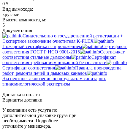
0.5
Вид дымохода:
круглый
Высота комплекта, м:
5
Документация
Свидетельство о государственной регистрации +
Экспертное заключение очистителя K-FLEX
Пожарный сертификат с приложением
Сертификат
соответствия ГОСТ Р ИСО 9001-2015
Сертификат
соответствия стальные дымоходы
Сертификат
соответствия требованиям пожарной безопасности
Сертификат соответствия
Правила производства
работ, ремонта печей и дымовых каналов
Экспертное заключение по результатам санитарно-
эпидемиологической экспертизы
Доставка и оплата
Варианты доставки
У компании есть услуга по
дополнительной упаковке груза при
необходимости. Подробнее
уточняйте у менеджера.