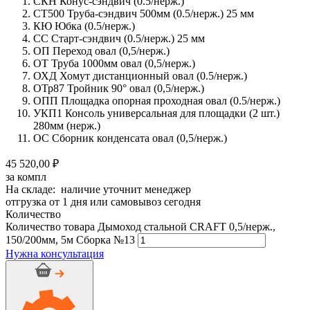
СКН Конус-сэндвич (0.5/нерж.)
СТ500 Труба-сэндвич 500мм (0.5/нерж.) 25 мм
КЮ Юбка (0.5/нерж.)
СС Старт-сэндвич (0.5/нерж.) 25 мм
ОП Переход овал (0,5/нерж.)
ОТ Труба 1000мм овал (0,5/нерж.)
ОХД Хомут дистанционный овал (0.5/нерж.)
ОТр87 Тройник 90° овал (0,5/нерж.)
ОПП Площадка опорная проходная овал (0.5/нерж.)
УКП1 Консоль универсальная для площадки (2 шт.)
280мм (нерж.)
ОС Сборник конденсата овал (0,5/нерж.)
45 520,00 ₽
за компл
На складе: наличие уточнит менеджер
отгрузка от 1 дня или самовывоз сегодня
Количество
Количество товара Дымоход стальной CRAFT 0,5/нерж.,
150/200мм, 5м Сборка №13
Нужна консультация