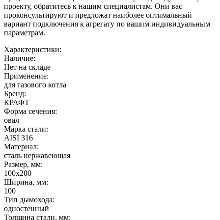
проекту, обратитесь к нашим специалистам. Они вас
проконсультируют и предложат наиболее оптимальный
вариант подключения к агрегату по вашим индивидуальным
параметрам.
Характеристики:
Наличие:
Нет на складе
Применение:
для газового котла
Бренд:
КРАФТ
Форма сечения:
овал
Марка стали:
AISI 316
Материал:
сталь нержавеющая
Размер, мм:
100х200
Ширина, мм:
100
Тип дымохода:
одностенный
Толщина стали, мм: