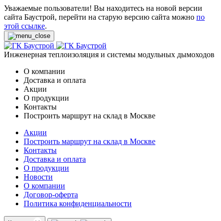
Уважаемые пользователи! Вы находитесь на новой версии
сайта Баустрой, перейти на старую версию сайта можно
по
этой ссылке
.
Инженерная теплоизоляция и системы модульных дымоходов
О компании
Доставка и оплата
Акции
О продукции
Контакты
Построить маршрут на склад в Москве
Акции
Построить маршрут на склад в Москве
Контакты
Доставка и оплата
О продукции
Новости
О компании
Договор-оферта
Политика конфиденциальности