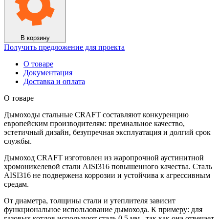
В корзину
Получить предложение для проекта
О товаре
Документация
Доставка и оплата
О товаре
Дымоходы стальные CRAFT составляют конкуренцию
европейским производителям: премиальное качество,
эстетичный дизайн, безупречная эксплуатация и долгий срок
службы.
Дымоход CRAFT изготовлен из жаропрочной аустинитной
хромоникелевой стали AISI316 повышенного качества. Сталь
AISI316 не подвержена коррозии и устойчива к агрессивным
средам.
От диаметра, толщины стали и утеплителя зависит
функциональное использование дымохода. К примеру: для
газовых котлов используют сталь 0,5 мм., так как она отвечает