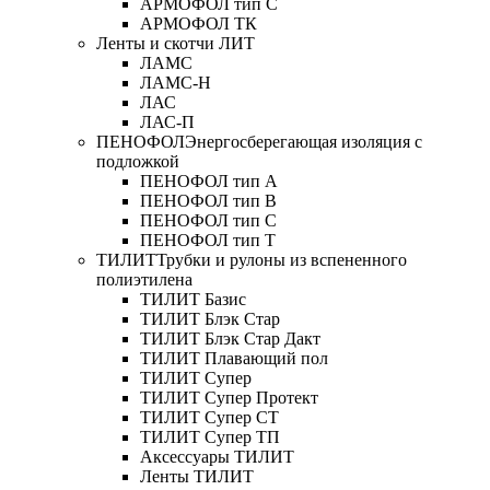
АРМОФОЛ тип C
АРМОФОЛ ТК
Ленты и скотчи ЛИТ
ЛАМС
ЛАМС-Н
ЛАС
ЛАС-П
ПЕНОФОЛ
Энергосберегающая изоляция с
подложкой
ПЕНОФОЛ тип А
ПЕНОФОЛ тип B
ПЕНОФОЛ тип C
ПЕНОФОЛ тип T
ТИЛИТ
Трубки и рулоны из вспененного
полиэтилена
ТИЛИТ Базис
ТИЛИТ Блэк Стар
ТИЛИТ Блэк Стар Дакт
ТИЛИТ Плавающий пол
ТИЛИТ Супер
ТИЛИТ Супер Протект
ТИЛИТ Супер СТ
ТИЛИТ Супер ТП
Аксессуары ТИЛИТ
Ленты ТИЛИТ