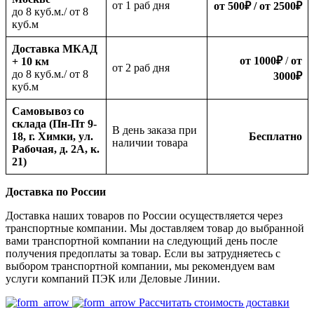
oт 1 раб дня
от 500
₽
/ от 2500
₽
до 8 куб.м./ от 8
куб.м
Доставка МКАД
от 1000
₽
/
от
+ 10 км
oт 2 раб дня
до 8 куб.м./ от 8
3000
₽
куб.м
Самовывоз со
склада (Пн-Пт 9-
В день заказа при
18, г. Химки, ул.
Бесплатно
наличии товара
Рабочая, д. 2А, к.
21)
Доставка по России
Доставка наших товаров по России осуществляется через
транспортные компании. Мы доставляем товар до выбранной
вами транспортной компании на следующий день после
получения предоплаты за товар. Если вы затрудняетесь с
выбором транспортной компании, мы рекомендуем вам
услуги компаний ПЭК или Деловые Линии.
Рассчитать стоимость доставки