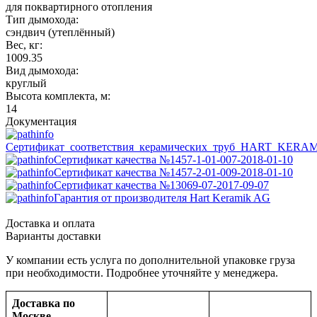
для поквартирного отопления
Тип дымохода:
сэндвич (утеплённый)
Вес, кг:
1009.35
Вид дымохода:
круглый
Высота комплекта, м:
14
Документация
Сертификат_соответствия_керамических_труб_HART_KERA
Сертификат качества №1457-1-01-007-2018-01-10
Сертификат качества №1457-2-01-009-2018-01-10
Сертификат качества №13069-07-2017-09-07
Гарантия от производителя Hart Keramik AG
Доставка и оплата
Варианты доставки
У компании есть услуга по дополнительной упаковке груза
при необходимости. Подробнее уточняйте у менеджера.
Доставка по
Москве