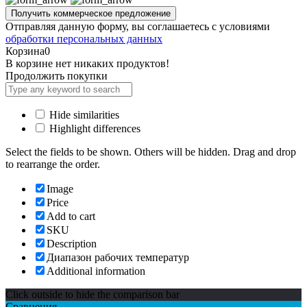
Отправляя данную форму, вы соглашаетесь с условиями
обработки персональных данных
Корзина
0
В корзине нет никаких продуктов!
Продолжить покупки
Hide similarities
Highlight differences
Select the fields to be shown. Others will be hidden. Drag and drop
to rearrange the order.
Image
Price
Add to cart
SKU
Description
Диапазон рабочих температур
Additional information
Click outside to hide the comparison bar
Сравнения