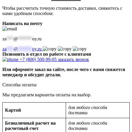
Чтобы рассчитать точную стоимость доставки, свяжитесь с
нами удобным способом:
Написать на почту
za
***
@
******
oy.ru
za
***
@
******
oy.ru
Позвонить в отдел по работе с клиентами
+7 (800) 500-99-05
заказать звонок
Или оформите заказ на сайте, после чего с вами свяжется
менеджер и обсудит детали.
Способы оплаты
Мы предлагаем варианты оплаты на выбор.
для любого способа
Картой
доставки
Безналичный расчет на
для любого способа
расчетный счет
доставки