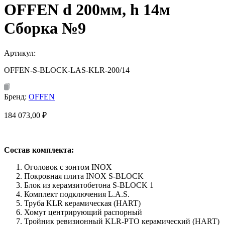
OFFEN d 200мм, h 14м
Сборка №9
Артикул:
OFFEN-S-BLOCK-LAS-KLR-200/14
Бренд:
OFFEN
184 073,00
₽
Состав комплекта:
Оголовок с зонтом INOX
Покровная плита INOX S-BLOCK
Блок из керамзитобетона S-BLOCK 1
Комплект подключения L.A.S.
Труба KLR керамическая (HART)
Хомут центрирующий распорный
Тройник ревизионный KLR-PTO керамический (HART)