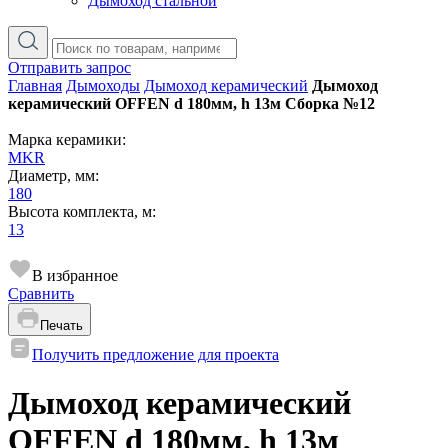
Дымоход стальной
Отправить запрос
Главная
Дымоходы
Дымоход керамический
Дымоход
керамический OFFEN d 180мм, h 13м Сборка №12
Марка керамики:
MKR
Диаметр, мм:
180
Высота комплекта, м:
13
В избранное
Сравнить
Печать
Получить предложение для проекта
Дымоход керамический
OFFEN d 180мм, h 13м