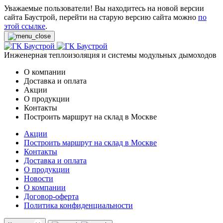
Уважаемые пользователи! Вы находитесь на новой версии
сайта Баустрой, перейти на старую версию сайта можно
по
этой ссылке
.
Инженерная теплоизоляция и системы модульных дымоходов
О компании
Доставка и оплата
Акции
О продукции
Контакты
Построить маршрут на склад в Москве
Акции
Построить маршрут на склад в Москве
Контакты
Доставка и оплата
О продукции
Новости
О компании
Договор-оферта
Политика конфиденциальности