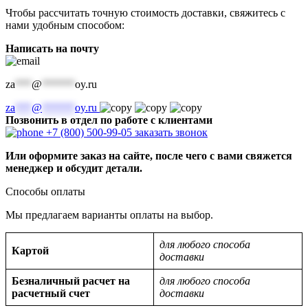
Чтобы рассчитать точную стоимость доставки, свяжитесь с
нами удобным способом:
Написать на почту
za
***
@
******
oy.ru
za
***
@
******
oy.ru
Позвонить в отдел по работе с клиентами
+7 (800) 500-99-05
заказать звонок
Или оформите заказ на сайте, после чего с вами свяжется
менеджер и обсудит детали.
Способы оплаты
Мы предлагаем варианты оплаты на выбор.
для любого способа
Картой
доставки
Безналичный расчет на
для любого способа
расчетный счет
доставки