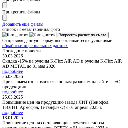
Прикрепить файлы
Добавить ещё файлы
cписок / смета/ таблица/ фото
Отправляя данную форму, вы соглашаетесь с условиями
обработки персональных данных
Последние новости
30.03.2026
Скидка -15% на рулоны K-Flex AIR AD и рулоны K-Flex AIR
AD METAL до 31 мая 2026
подробнее
26.03.2026
Приглашаем ознакомиться с новым разделом на сайте — «О
продукции»
подробнее
25.03.2025
Повышение цен на продукцию завода ЛИТ (Пенофол,
ТИЛИТ, Армофол, Титанфлекс) с 01 апреля 2025 г.
подробнее
18.01.2025
Повышение цен на составляющие элементы систем
керамических дымоходов OFFEN с 01 февраля 2025 г.