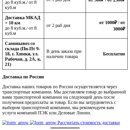
до 8 куб.м./ от 8
куб.м
Доставка МКАД
от 1000
₽
/
от
+ 10 км
oт 2 раб дня
до 8 куб.м./ от 8
3000
₽
куб.м
Самовывоз со
склада (Пн-Пт 9-
В день заказа при
18, г. Химки, ул.
Бесплатно
наличии товара
Рабочая, д. 2А, к.
21)
Доставка по России
Доставка наших товаров по России осуществляется через
транспортные компании. Мы доставляем товар до выбранной
вами транспортной компании на следующий день после
получения предоплаты за товар. Если вы затрудняетесь с
выбором транспортной компании, мы рекомендуем вам
услуги компаний ПЭК или Деловые Линии.
Рассчитать стоимость доставки