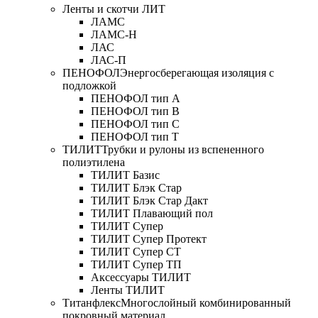
Ленты и скотчи ЛИТ
ЛАМС
ЛАМС-Н
ЛАС
ЛАС-П
ПЕНОФОЛ
Энергосберегающая изоляция с
подложкой
ПЕНОФОЛ тип А
ПЕНОФОЛ тип B
ПЕНОФОЛ тип C
ПЕНОФОЛ тип T
ТИЛИТ
Трубки и рулоны из вспененного
полиэтилена
ТИЛИТ Базис
ТИЛИТ Блэк Стар
ТИЛИТ Блэк Стар Дакт
ТИЛИТ Плавающий пол
ТИЛИТ Супер
ТИЛИТ Супер Протект
ТИЛИТ Супер СТ
ТИЛИТ Супер ТП
Аксессуары ТИЛИТ
Ленты ТИЛИТ
Титанфлекс
Многослойный комбинированный
покровный материал