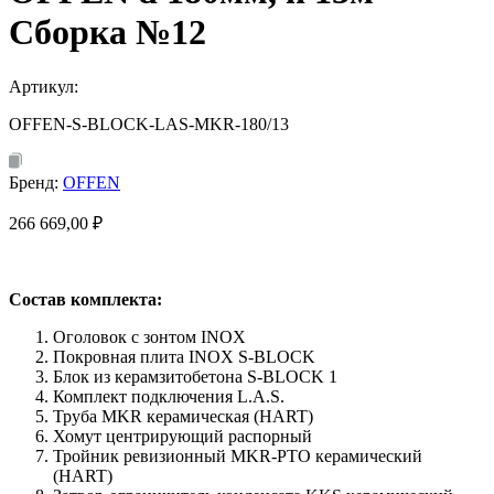
Сборка №12
Артикул:
OFFEN-S-BLOCK-LAS-MKR-180/13
Бренд:
OFFEN
266 669,00
₽
Состав комплекта:
Оголовок с зонтом INOX
Покровная плита INOX S-BLOCK
Блок из керамзитобетона S-BLOCK 1
Комплект подключения L.A.S.
Труба MKR керамическая (HART)
Хомут центрирующий распорный
Тройник ревизионный MKR-PTO керамический
(HART)