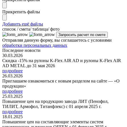
Прикрепить файлы
Добавить ещё файлы
cписок / смета/ таблица/ фото
Отправляя данную форму, вы соглашаетесь с условиями
обработки персональных данных
Последние новости
30.03.2026
Скидка -15% на рулоны K-Flex AIR AD и рулоны K-Flex AIR
AD METAL до 31 мая 2026
подробнее
26.03.2026
Приглашаем ознакомиться с новым разделом на сайте — «О
продукции»
подробнее
25.03.2025
Повышение цен на продукцию завода ЛИТ (Пенофол,
ТИЛИТ, Армофол, Титанфлекс) с 01 апреля 2025 г.
подробнее
18.01.2025
Повышение цен на составляющие элементы систем
керамических дымоходов OFFEN с 01 февраля 2025 г.