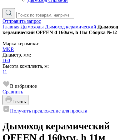
Дымоход стальной
Отправить запрос
Главная
Дымоходы
Дымоход керамический
Дымоход
керамический OFFEN d 160мм, h 11м Сборка №12
Марка керамики:
MKR
Диаметр, мм:
160
Высота комплекта, м:
11
В избранное
Сравнить
Печать
Получить предложение для проекта
Дымоход керамический
OFFEN d 160мм, h 11м