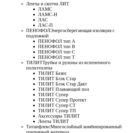
Ленты и скотчи ЛИТ
ЛАМС
ЛАМС-Н
ЛАС
ЛАС-П
ПЕНОФОЛ
Энергосберегающая изоляция с
подложкой
ПЕНОФОЛ тип А
ПЕНОФОЛ тип B
ПЕНОФОЛ тип C
ПЕНОФОЛ тип T
ТИЛИТ
Трубки и рулоны из вспененного
полиэтилена
ТИЛИТ Базис
ТИЛИТ Блэк Стар
ТИЛИТ Блэк Стар Дакт
ТИЛИТ Плавающий пол
ТИЛИТ Супер
ТИЛИТ Супер Протект
ТИЛИТ Супер СТ
ТИЛИТ Супер ТП
Аксессуары ТИЛИТ
Ленты ТИЛИТ
Титанфлекс
Многослойный комбинированный
покровный материал