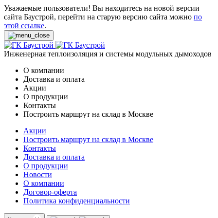
Уважаемые пользователи! Вы находитесь на новой версии
сайта Баустрой, перейти на старую версию сайта можно
по
этой ссылке
.
Инженерная теплоизоляция и системы модульных дымоходов
О компании
Доставка и оплата
Акции
О продукции
Контакты
Построить маршрут на склад в Москве
Акции
Построить маршрут на склад в Москве
Контакты
Доставка и оплата
О продукции
Новости
О компании
Договор-оферта
Политика конфиденциальности