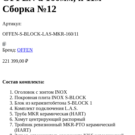
Сборка №12
Артикул:
OFFEN-S-BLOCK-LAS-MKR-160/11
Бренд:
OFFEN
221 399,00
₽
Состав комплекта:
Оголовок с зонтом INOX
Покровная плита INOX S-BLOCK
Блок из керамзитобетона S-BLOCK 1
Комплект подключения L.A.S.
Труба MKR керамическая (HART)
Хомут центрирующий распорный
Тройник ревизионный MKR-PTO керамический
(HART)