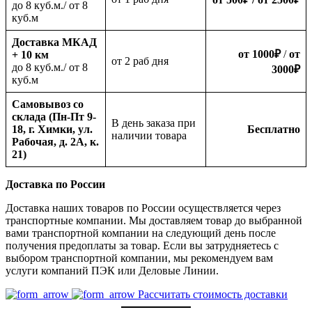
до 8 куб.м./ от 8
куб.м
Доставка МКАД
от 1000
₽
/
от
+ 10 км
oт 2 раб дня
до 8 куб.м./ от 8
3000
₽
куб.м
Самовывоз со
склада (Пн-Пт 9-
В день заказа при
18, г. Химки, ул.
Бесплатно
наличии товара
Рабочая, д. 2А, к.
21)
Доставка по России
Доставка наших товаров по России осуществляется через
транспортные компании. Мы доставляем товар до выбранной
вами транспортной компании на следующий день после
получения предоплаты за товар. Если вы затрудняетесь с
выбором транспортной компании, мы рекомендуем вам
услуги компаний ПЭК или Деловые Линии.
Рассчитать стоимость доставки