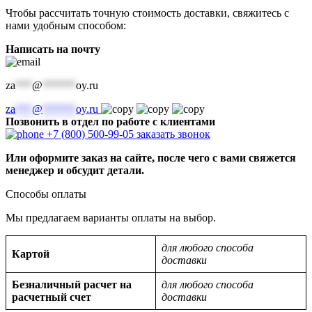
Чтобы рассчитать точную стоимость доставки, свяжитесь с
нами удобным способом:
Написать на почту
za
***
@
******
oy.ru
za
***
@
******
oy.ru
Позвонить в отдел по работе с клиентами
+7 (800) 500-99-05
заказать звонок
Или оформите заказ на сайте, после чего с вами свяжется
менеджер и обсудит детали.
Способы оплаты
Мы предлагаем варианты оплаты на выбор.
для любого способа
Картой
доставки
Безналичный расчет на
для любого способа
расчетный счет
доставки